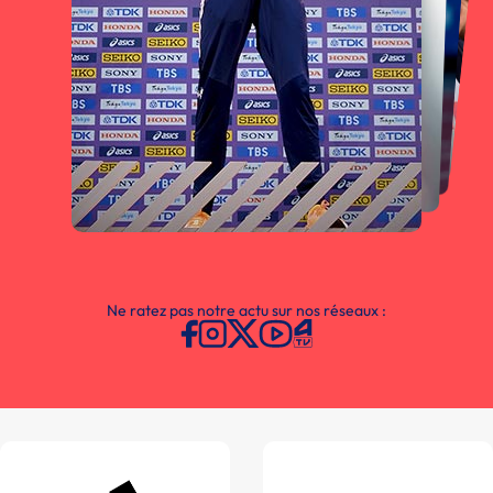
Ne ratez pas notre actu sur nos réseaux :