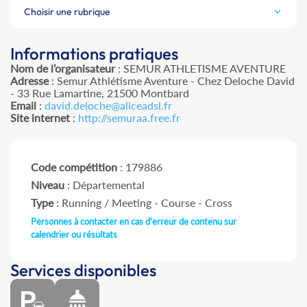
Choisir une rubrique
Informations pratiques
Nom de l’organisateur
: SEMUR ATHLETISME AVENTURE
Adresse
: Semur Athlétisme Aventure - Chez Deloche David
- 33 Rue Lamartine, 21500 Montbard
Email
:
david.deloche@aliceadsl.fr
Site internet
:
http://semuraa.free.fr
Code compétition
: 179886
Niveau
: Départemental
Type
: Running / Meeting - Course - Cross
Personnes à contacter en cas d'erreur de contenu sur
calendrier ou résultats
Services disponibles