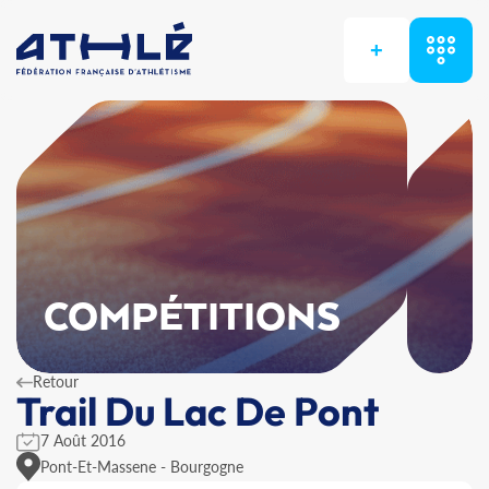
+
COMPÉTITIONS
Retour
Trail Du Lac De Pont
7 Août 2016
Pont-Et-Massene - Bourgogne