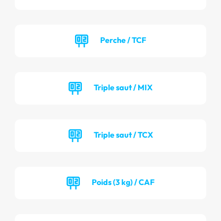
Perche / TCF
Triple saut / MIX
Triple saut / TCX
Poids (3 kg) / CAF