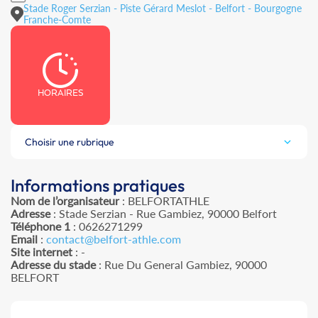
Stade Roger Serzian - Piste Gérard Meslot - Belfort - Bourgogne
Franche-Comte
HORAIRES
Choisir une rubrique
Informations pratiques
Nom de l’organisateur
: BELFORTATHLE
Adresse
: Stade Serzian - Rue Gambiez, 90000 Belfort
Téléphone 1
: 0626271299
Email
:
contact@belfort-athle.com
Site internet
: -
Adresse du stade
: Rue Du General Gambiez, 90000
BELFORT