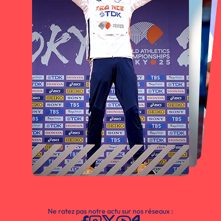
Ne ratez pas notre actu sur nos réseaux :