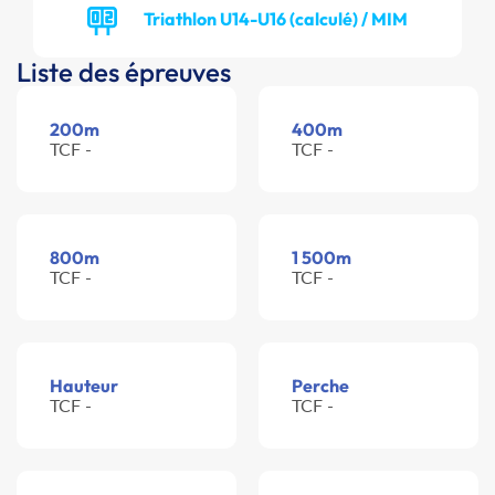
Triathlon U14-U16 (calculé) / MIM
Liste des épreuves
200m
400m
TCF -
TCF -
800m
1 500m
TCF -
TCF -
Hauteur
Perche
TCF -
TCF -