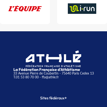
La Fédération Française d'Athlétisme
33 Avenue Pierre de Coubertin - 75640 Paris Cedex 13
T.01 53 80 70 00
- ffa@athle.fr
+
Sites fédéraux
SI-FFA