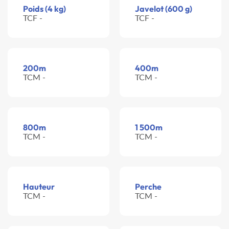
Poids (4 kg)
Javelot (600 g)
TCF -
TCF -
200m
400m
TCM -
TCM -
800m
1 500m
TCM -
TCM -
Hauteur
Perche
TCM -
TCM -