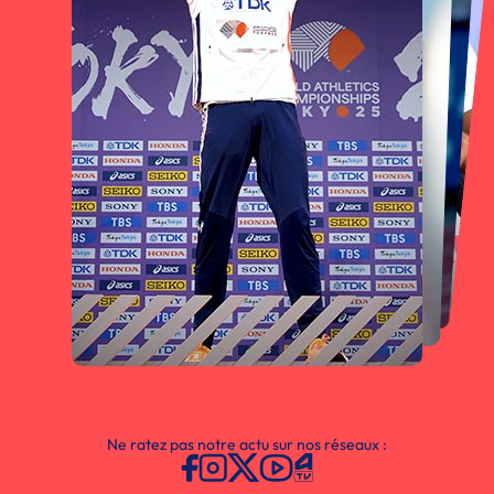
Ne ratez pas notre actu sur nos réseaux :