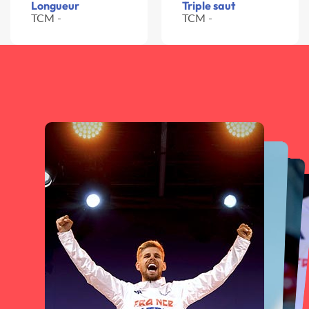
Longueur
Triple saut
TCM -
TCM -