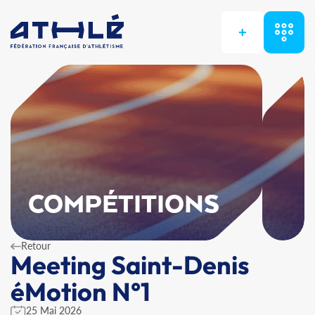
+
COMPÉTITIONS
Retour
Meeting Saint-Denis
éMotion N°1
25 Mai 2026