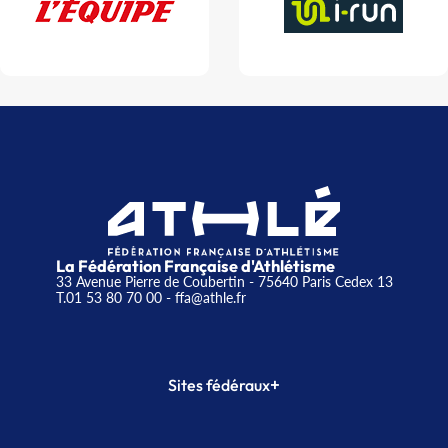
La Fédération Française d'Athlétisme
33 Avenue Pierre de Coubertin - 75640 Paris Cedex 13
T.01 53 80 70 00
- ffa@athle.fr
+
Sites fédéraux
SI-FFA
CALORG