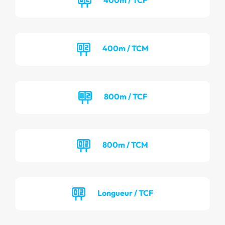
400m / TCM
800m / TCF
800m / TCM
Longueur / TCF