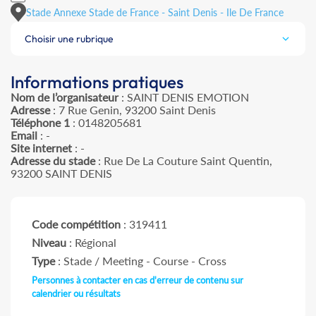
Stade Annexe Stade de France - Saint Denis - Ile De France
Choisir une rubrique
Informations pratiques
Nom de l’organisateur
: SAINT DENIS EMOTION
Adresse
: 7 Rue Genin, 93200 Saint Denis
Téléphone 1
: 0148205681
Email
: -
Site internet
: -
Adresse du stade
: Rue De La Couture Saint Quentin,
93200 SAINT DENIS
Code compétition
: 319411
Niveau
: Régional
Type
: Stade / Meeting - Course - Cross
Personnes à contacter en cas d'erreur de contenu sur
calendrier ou résultats