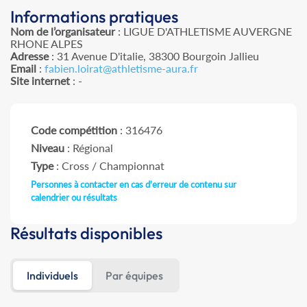
Informations pratiques
Nom de l’organisateur
: LIGUE D'ATHLETISME AUVERGNE
RHONE ALPES
Adresse
: 31 Avenue D'italie, 38300 Bourgoin Jallieu
Email
:
fabien.loirat@athletisme-aura.fr
Site internet
: -
Code compétition
: 316476
Niveau
: Régional
Type
: Cross / Championnat
Personnes à contacter en cas d'erreur de contenu sur
calendrier ou résultats
Résultats disponibles
Individuels
Par équipes