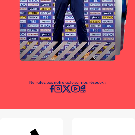
Ne ratez pas notre actu sur nos réseaux :