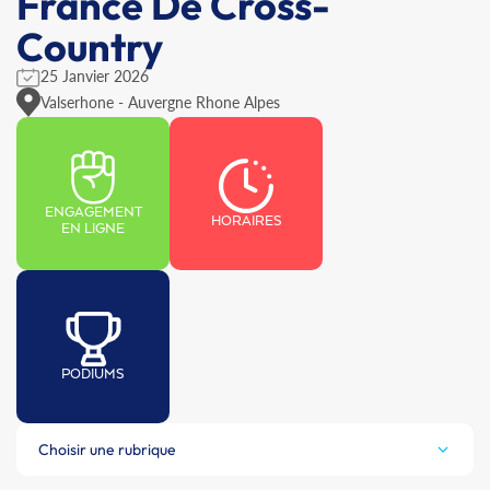
France De Cross-
Country
25 Janvier 2026
Valserhone - Auvergne Rhone Alpes
ENGAGEMENT
HORAIRES
EN LIGNE
PODIUMS
Choisir une rubrique