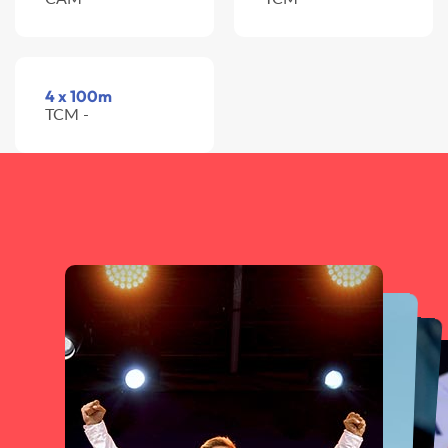
4 x 100m
TCM -