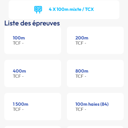
4 X 100m mixte / TCX
Liste des épreuves
100m
200m
TCF -
TCF -
400m
800m
TCF -
TCF -
1 500m
100m haies (84)
TCF -
TCF -