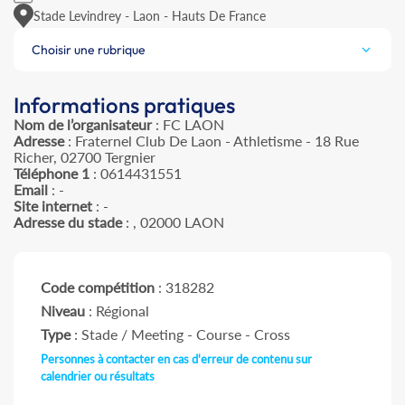
Stade Levindrey - Laon - Hauts De France
Choisir une rubrique
Informations pratiques
Nom de l’organisateur
: FC LAON
Adresse
: Fraternel Club De Laon - Athletisme - 18 Rue
Richer, 02700 Tergnier
Téléphone 1
: 0614431551
Email
: -
Site internet
: -
Adresse du stade
: , 02000 LAON
Code compétition
: 318282
Niveau
: Régional
Type
: Stade / Meeting - Course - Cross
Personnes à contacter en cas d'erreur de contenu sur
calendrier ou résultats