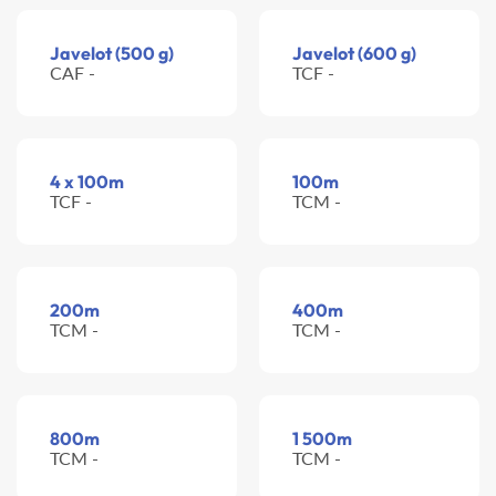
Javelot (500 g)
Javelot (600 g)
CAF -
TCF -
4 x 100m
100m
TCF -
TCM -
200m
400m
TCM -
TCM -
800m
1 500m
TCM -
TCM -