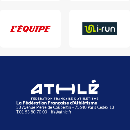
La Fédération Française d'Athlétisme
33 Avenue Pierre de Coubertin - 75640 Paris Cedex 13
T.01 53 80 70 00
- ffa@athle.fr