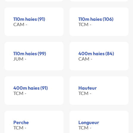
110m haies (91)
110m haies (106)
CAM -
TCM -
110m haies (99)
400m haies (84)
JUM -
CAM -
400m haies (91)
Hauteur
TCM -
TCM -
Perche
Longueur
TCM -
TCM -