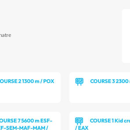
hatre
OURSE 2 1300 m / POX
COURSE 3 2300 
OURSE 7 5600 m ESF-
COURSE 1 Kid cr
EF-SEM-MAF-MAM /
/ EAX