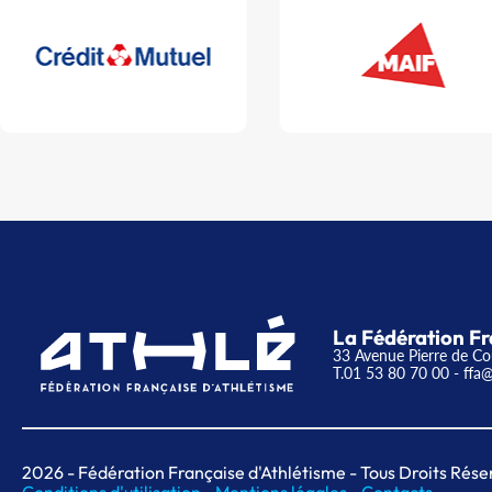
La Fédération Fr
33 Avenue Pierre de Co
T.01 53 80 70 00
- ffa@
2026
- Fédération Française d'Athlétisme - Tous Droits Rése
Conditions d'utilisation -
Mentions légales -
Contacts