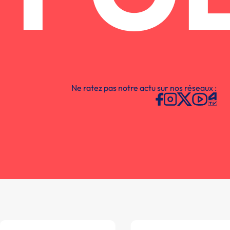
Ne ratez pas notre actu sur nos réseaux :