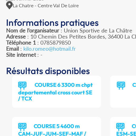
La Chatre - Centre Val De Loire
Informations pratiques
Nom de l’organisateur
: Union Sportive de La Châtre
Adresse
: 10 Chemin Des Petites Bordes, 36400 La C
Téléphone 1
: 0785879850
Email
:
kilo.romeo@hotmail.fr
Site internet
: -
Résultats disponibles
COURSE 6 3300 m chpt
C
departemental cross court SE
/ TCX
COURSE 5 4600 m
C
CAM-JUF-JUM-SEF-MAF /
ESM-S