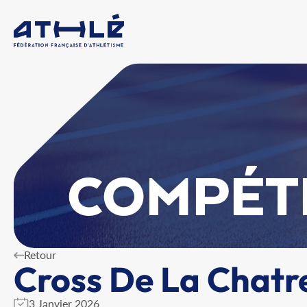
COMPÉT
Retour
Cross De La Chatr
3 Janvier 2026