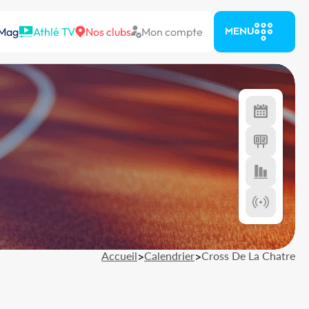
 Mag
Athlé TV
Nos clubs
Mon compte
MENU
Accueil
>
Calendrier
>
Cross De La Chatre