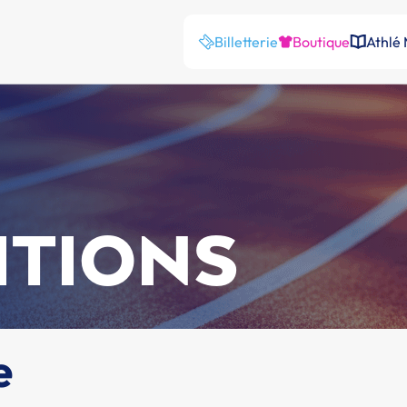
Billetterie
Boutique
Athlé
ITIONS
e