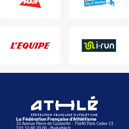
La Fédération Française d'Athlétisme
33 Avenue Pierre de Coubertin - 75640 Paris Cedex 13
T.01 53 80 70 00
- ffa@athle.fr