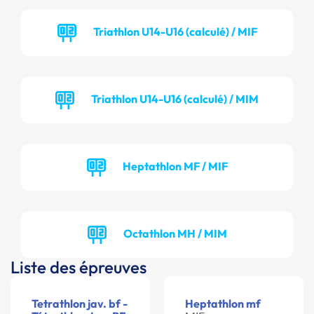
Triathlon U14-U16 (calculé) / MIF
Triathlon U14-U16 (calculé) / MIM
Heptathlon MF / MIF
Octathlon MH / MIM
Liste des épreuves
Tetrathlon jav. bf -
Heptathlon mf