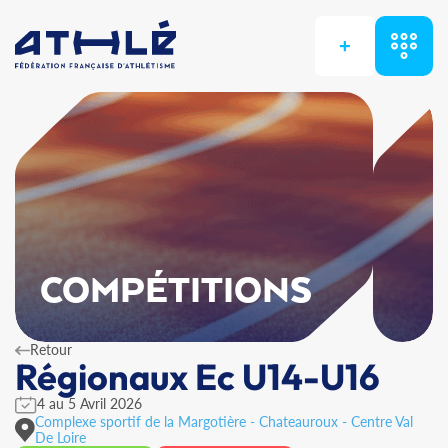
+
COMPÉTITIONS
Retour
Régionaux Ec U14-U16
4 au 5 Avril 2026
Complexe sportif de la Margotière - Chateauroux - Centre Val
De Loire