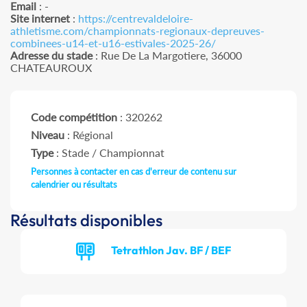
Email
: -
Site internet
:
https://centrevaldeloire-
athletisme.com/championnats-regionaux-depreuves-
combinees-u14-et-u16-estivales-2025-26/
Adresse du stade
: Rue De La Margotiere, 36000
CHATEAUROUX
Code compétition
: 320262
Niveau
: Régional
Type
: Stade / Championnat
Personnes à contacter en cas d'erreur de contenu sur
calendrier ou résultats
Résultats disponibles
Tetrathlon Jav. BF / BEF