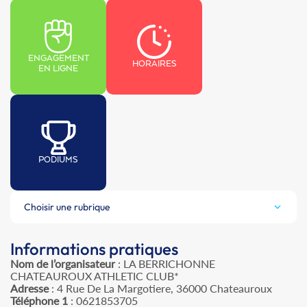
ENGAGEMENT
HORAIRES
EN LIGNE
PODIUMS
Choisir une rubrique
Informations pratiques
Nom de l’organisateur
: LA BERRICHONNE
CHATEAUROUX ATHLETIC CLUB*
Adresse
: 4 Rue De La Margotiere, 36000 Chateauroux
Téléphone 1
: 0621853705