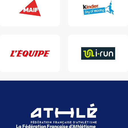
La Fédération Française d'Athlétisme