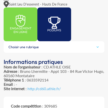
Saint Leu D'esserent - Hauts De France
ENGAGEMENT
PODIUMS
EN LIGNE
Choisir une rubrique
Informations pratiques
Nom de l’organisateur
: CD ATHLE OISE
Adresse
: Bruno Lhermitte - Appt 103 - 84 Rue Victor Hugo,
60160 Montataire
Téléphone 1
: 0633592114
Email
: -
Site internet
:
http://cd60.athle.fr/
Code compétition
: 309685