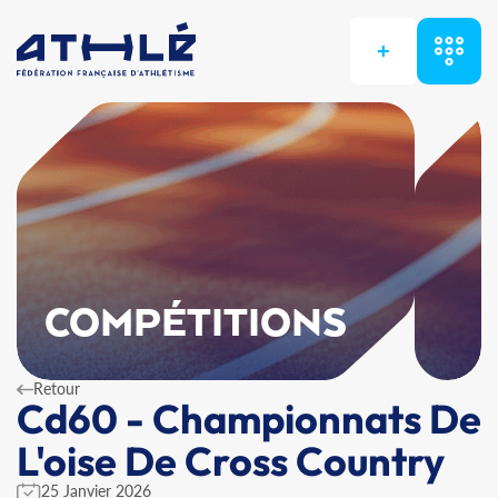
+
COMPÉTITIONS
Retour
Cd60 - Championnats De
L'oise De Cross Country
25 Janvier 2026