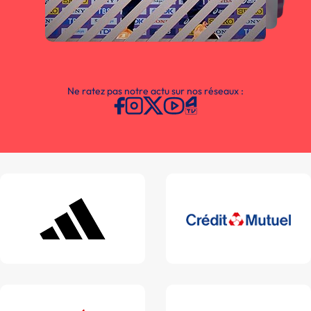
Ne ratez pas notre actu sur nos réseaux :