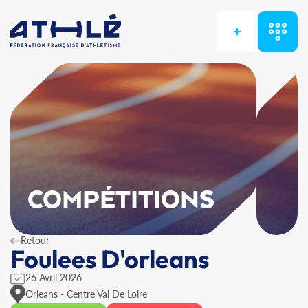
+
COMPÉTITIONS
Retour
Foulees D'orleans
26 Avril 2026
Orleans - Centre Val De Loire