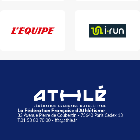
La Fédération Française d'Athlétisme
33 Avenue Pierre de Coubertin - 75640 Paris Cedex 13
T.01 53 80 70 00
- ffa@athle.fr