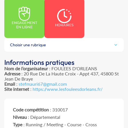
ENGAGEMENT
HORAIRES
EN LIGNE
Choisir une rubrique
Informations pratiques
Nom de l’organisateur
: FOULEES D'ORLEANS
Adresse
: 20 Rue De La Haute Croix - Appt 437, 45800 St
Jean De Braye
Email
:
stefmauri67@gmail.com
Site internet
:
https://www.lesfouleesdorleans.fr/
Code compétition
: 310017
Niveau
: Départemental
Type
: Running / Meeting - Course - Cross