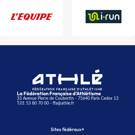
La Fédération Française d'Athlétisme
33 Avenue Pierre de Coubertin - 75640 Paris Cedex 13
T.01 53 80 70 00
- ffa@athle.fr
+
Sites fédéraux