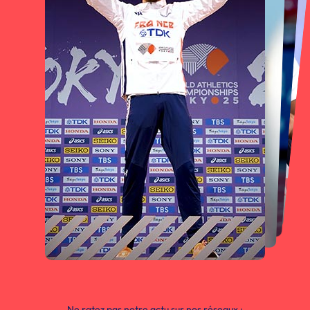
Ne ratez pas notre actu sur nos réseaux :