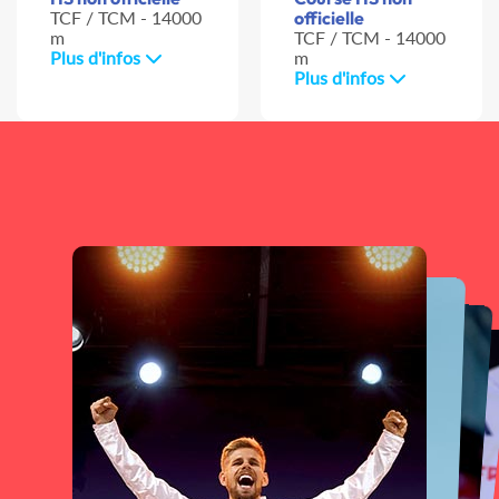
TCF / TCM - 14000
officielle
m
TCF / TCM - 14000
Plus d'infos
m
Plus d'infos