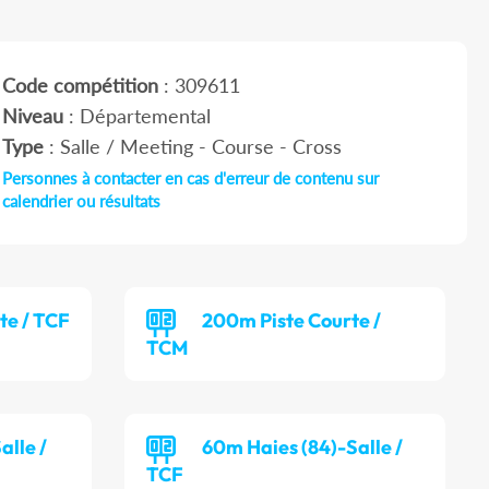
Code compétition
: 309611
Niveau
: Départemental
Type
: Salle / Meeting - Course - Cross
Personnes à contacter en cas d'erreur de contenu sur
calendrier ou résultats
te / TCF
200m Piste Courte /
TCM
alle /
60m Haies (84)-Salle /
TCF