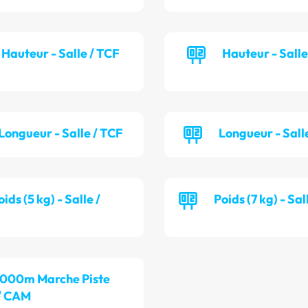
Hauteur - Salle / TCF
Hauteur - Sall
Longueur - Salle / TCF
Longueur - Sall
oids (5 kg) - Salle /
Poids (7 kg) - Sa
 000m Marche Piste
/ CAM