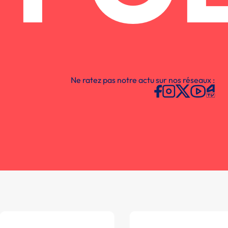
Ne ratez pas notre actu sur nos réseaux :