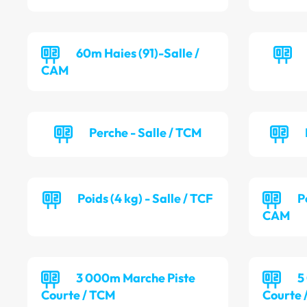
60m Haies (91)-Salle /
CAM
Perche - Salle / TCM
Poids (4 kg) - Salle / TCF
P
CAM
3 000m Marche Piste
5
Courte / TCM
Courte 