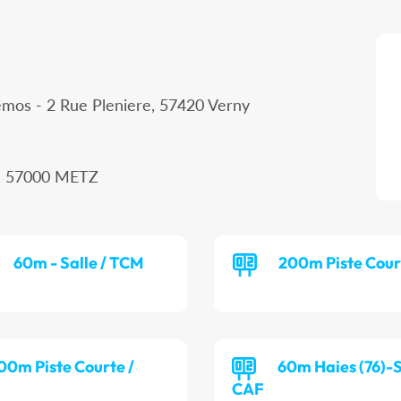
mos - 2 Rue Pleniere, 57420 Verny
, 57000 METZ
60m - Salle / TCM
200m Piste Cour
00m Piste Courte /
60m Haies (76)-S
CAF