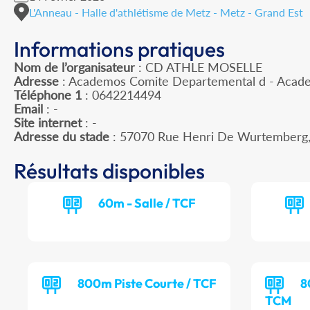
L'Anneau - Halle d'athlétisme de Metz - Metz - Grand Est
Informations pratiques
Nom de l’organisateur
: CD ATHLE MOSELLE
Adresse
: Academos Comite Departemental d - Acade
Téléphone 1
: 0642214494
Email
: -
Site internet
: -
Adresse du stade
: 57070 Rue Henri De Wurtemberg
Résultats disponibles
60m - Salle / TCF
800m Piste Courte / TCF
8
TCM