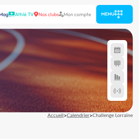
 Mag
Athlé TV
Nos clubs
Mon compte
MENU
Accueil
>
Calendrier
>
Challenge Lorraine