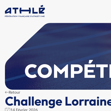
COMPÉT
Retour
Challenge Lorrain
14 Février 2026