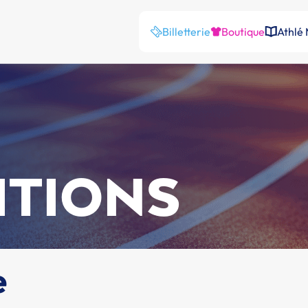
Billetterie
Boutique
Athlé
ITIONS
e