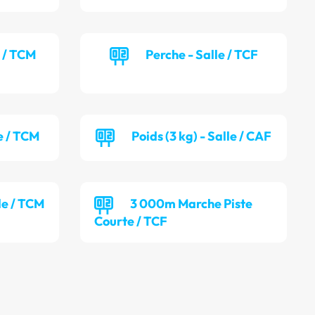
e / TCM
Perche - Salle / TCF
e / TCM
Poids (3 kg) - Salle / CAF
lle / TCM
3 000m Marche Piste
Courte / TCF