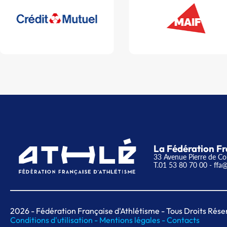
La Fédération Fr
33 Avenue Pierre de Co
T.01 53 80 70 00
- ffa@
2026
- Fédération Française d'Athlétisme - Tous Droits Rése
Conditions d'utilisation -
Mentions légales -
Contacts