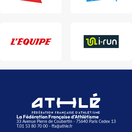
La Fédération Française d'Athlétisme
33 Avenue Pierre de Coubertin - 75640 Paris Cedex 13
T.01 53 80 70 00
- ffa@athle.fr