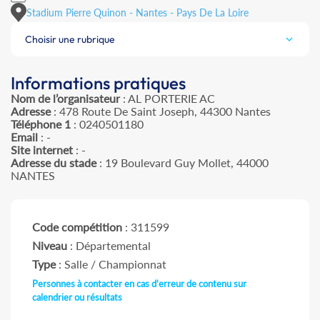
Stadium Pierre Quinon - Nantes - Pays De La Loire
Choisir une rubrique
Informations pratiques
Nom de l’organisateur
: AL PORTERIE AC
Adresse
: 478 Route De Saint Joseph, 44300 Nantes
Téléphone 1
: 0240501180
Email
: -
Site internet
: -
Adresse du stade
: 19 Boulevard Guy Mollet, 44000
NANTES
Code compétition
: 311599
Niveau
: Départemental
Type
: Salle / Championnat
Personnes à contacter en cas d'erreur de contenu sur
calendrier ou résultats