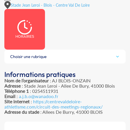
Stade Jean Leroi - Blois - Centre Val De Loire
HORAIRES
Choisir une rubrique
Informations pratiques
Nom de l’organisateur
: AJ BLOIS-ONZAIN
Adresse
: Stade Jean Leroi - Allee De Bury, 41000 Blois
Téléphone 1
: 0254511931
Email
:
a.j.b.o@wanadoo.fr
Site internet
:
https://centrevaldeloire-
athletisme.com/circuit-des-meetings-regionaux/
Adresse du stade
: Allees De Burry, 41000 BLOIS