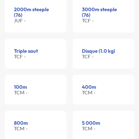
2000m steeple
3000m steeple
(76)
(76)
JUF -
TCF -
Triple saut
Disque (1.0 kg)
TCF -
TCF -
100m
400m
TCM -
TCM -
800m
5 000m
TCM -
TCM -