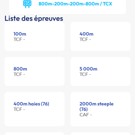
800m-200m-200m-800m / TCX
Liste des épreuves
100m
400m
TCF -
TCF -
800m
5 000m
TCF -
TCF -
400m haies (76)
2000m steeple
TCF -
(76)
CAF -