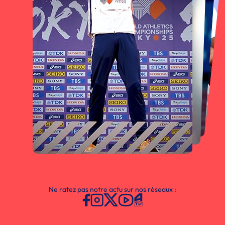
Ne ratez pas notre actu sur nos réseaux :