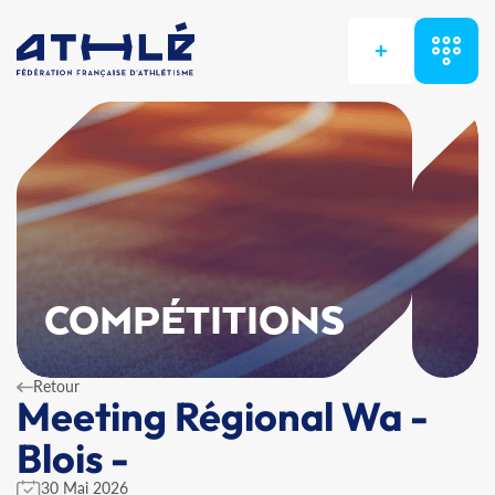
+
COMPÉTITIONS
Retour
Meeting Régional Wa -
Blois -
30 Mai 2026