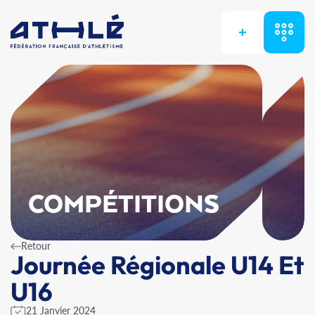
+
COMPÉTITIONS
Retour
Journée Régionale U14 Et
U16
21 Janvier 2024