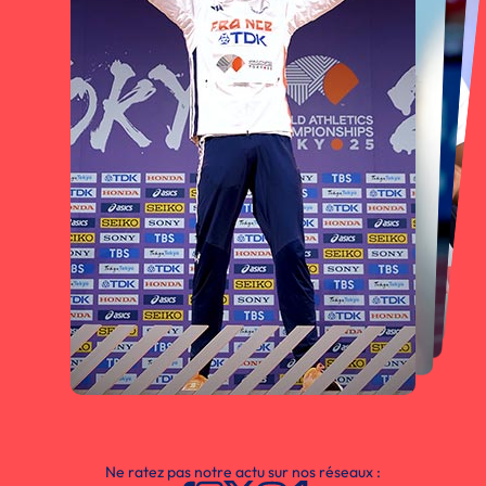
Ne ratez pas notre actu sur nos réseaux :