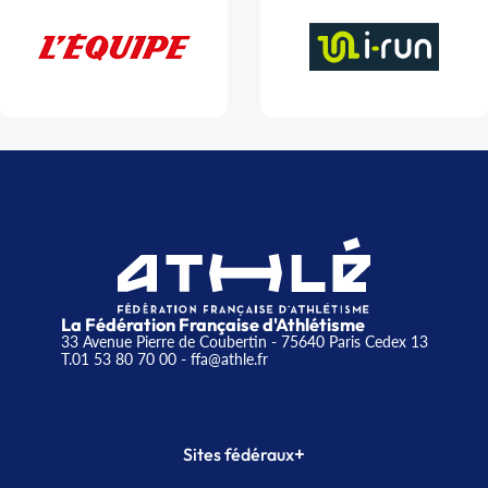
La Fédération Française d'Athlétisme
33 Avenue Pierre de Coubertin - 75640 Paris Cedex 13
T.01 53 80 70 00
- ffa@athle.fr
+
Sites fédéraux