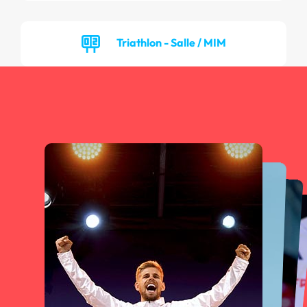
Triathlon - Salle / MIM