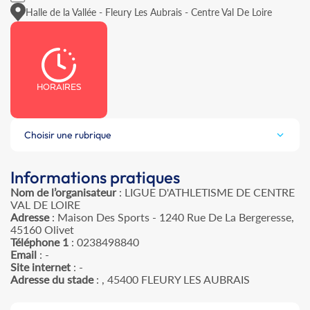
Halle de la Vallée - Fleury Les Aubrais - Centre Val De Loire
HORAIRES
Choisir une rubrique
Informations pratiques
Nom de l’organisateur
: LIGUE D'ATHLETISME DE CENTRE
VAL DE LOIRE
Adresse
: Maison Des Sports - 1240 Rue De La Bergeresse,
45160 Olivet
Téléphone 1
: 0238498840
Email
: -
Site internet
: -
Adresse du stade
: , 45400 FLEURY LES AUBRAIS