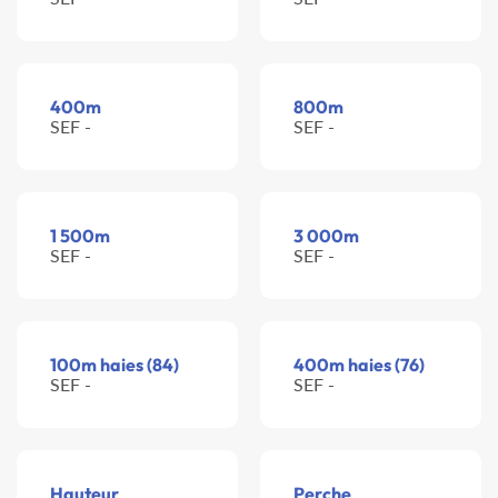
400m
800m
SEF -
SEF -
1 500m
3 000m
SEF -
SEF -
100m haies (84)
400m haies (76)
SEF -
SEF -
Hauteur
Perche