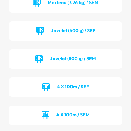
Marteau (7.26 kg) / SEM
Javelot (600 g) / SEF
Javelot (800 g) / SEM
4 X 100m / SEF
4 X 100m / SEM