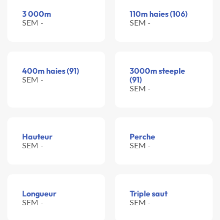
3 000m
110m haies (106)
SEM -
SEM -
400m haies (91)
3000m steeple
SEM -
(91)
SEM -
Hauteur
Perche
SEM -
SEM -
Longueur
Triple saut
SEM -
SEM -