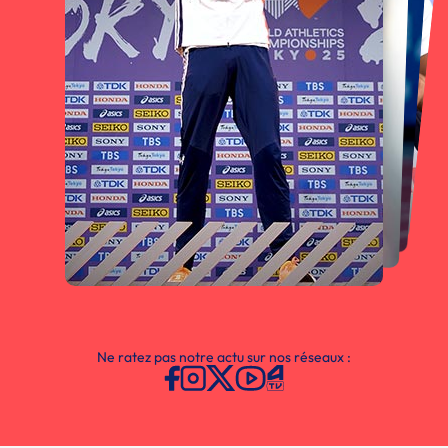
Ne ratez pas notre actu sur nos réseaux :