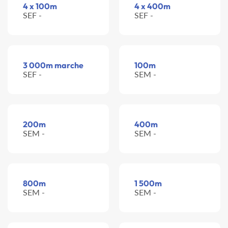
4 x 100m
4 x 400m
SEF -
SEF -
3 000m marche
100m
SEF -
SEM -
200m
400m
SEM -
SEM -
800m
1 500m
SEM -
SEM -