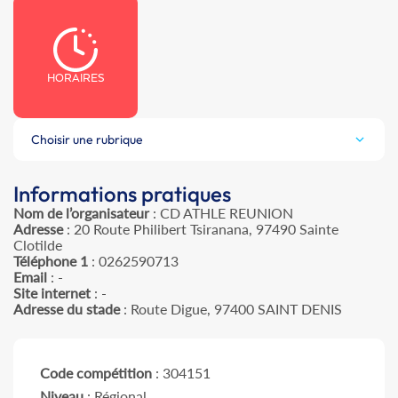
HORAIRES
Choisir une rubrique
Informations pratiques
Nom de l’organisateur
: CD ATHLE REUNION
Adresse
: 20 Route Philibert Tsiranana, 97490 Sainte
Clotilde
Téléphone 1
: 0262590713
Email
: -
Site internet
: -
Adresse du stade
: Route Digue, 97400 SAINT DENIS
Code compétition
: 304151
Niveau
: Régional