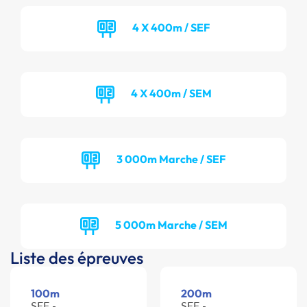
4 X 400m / SEF
4 X 400m / SEM
3 000m Marche / SEF
5 000m Marche / SEM
Liste des épreuves
100m
200m
SEF -
SEF -