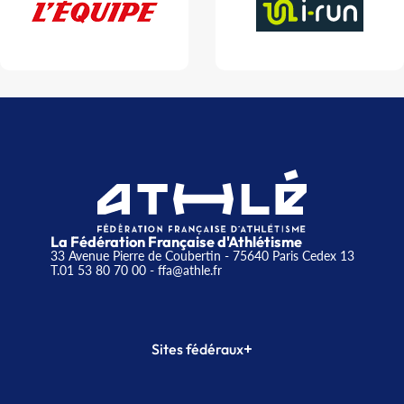
La Fédération Française d'Athlétisme
33 Avenue Pierre de Coubertin - 75640 Paris Cedex 13
T.01 53 80 70 00
- ffa@athle.fr
+
Sites fédéraux
SI-FFA
CALORG