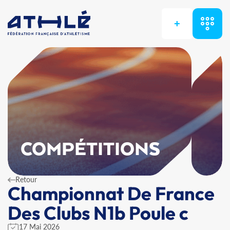
+
COMPÉTITIONS
Retour
Championnat De France
Des Clubs N1b Poule c
17 Mai 2026