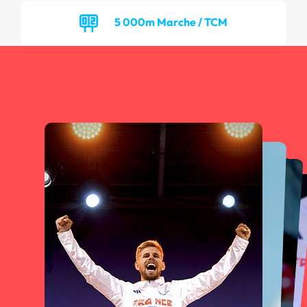
5 000m Marche / TCM