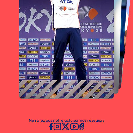
Ne ratez pas notre actu sur nos réseaux :