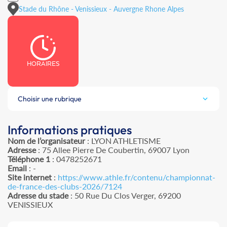
Stade du Rhône - Venissieux - Auvergne Rhone Alpes
HORAIRES
Choisir une rubrique
Informations pratiques
Nom de l’organisateur
: LYON ATHLETISME
Adresse
: 75 Allee Pierre De Coubertin, 69007 Lyon
Téléphone 1
: 0478252671
Email
: -
Site internet
:
https://www.athle.fr/contenu/championnat-
de-france-des-clubs-2026/7124
Adresse du stade
: 50 Rue Du Clos Verger, 69200
VENISSIEUX