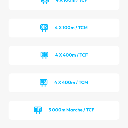
4 X 100m / TCM
4 X 400m / TCF
4 X 400m / TCM
3 000m Marche / TCF