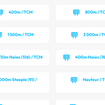
400m / TCM
800m / T
1 500m / TCM
3 000m / 
110m Haies (106) / TCM
400m Haies (76
000m Steeple (91) /
Hauteur / 