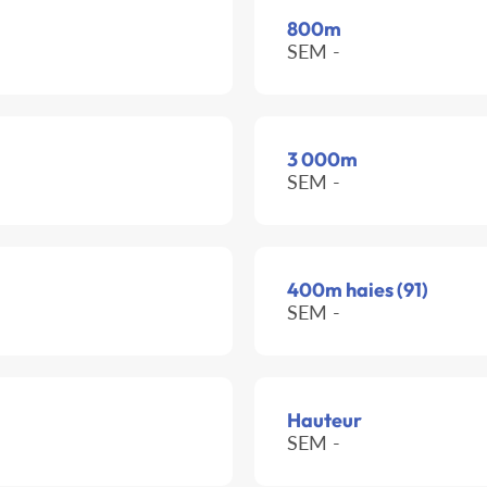
800m
SEM -
3 000m
SEM -
400m haies (91)
SEM -
Hauteur
SEM -