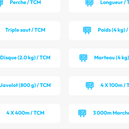
Perche / TCM
Longueur / 
Triple saut / TCM
Poids (4 kg) 
Disque (2.0 kg) / TCM
Marteau (4 kg)
Javelot (800 g) / TCM
4 X 100m / 
4 X 400m / TCM
3 000m Marche