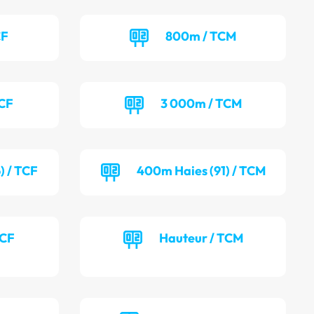
CF
800m / TCM
TCF
3 000m / TCM
) / TCF
400m Haies (91) / TCM
TCF
Hauteur / TCM