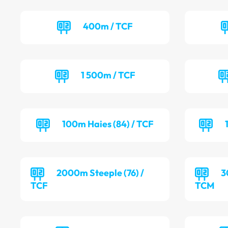
400m / TCF
1 500m / TCF
100m Haies (84) / TCF
2000m Steeple (76) /
3
TCF
TCM