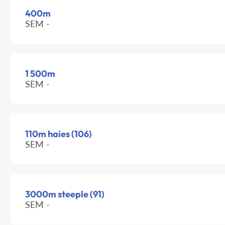
400m
SEM -
1 500m
SEM -
110m haies (106)
SEM -
3000m steeple (91)
SEM -