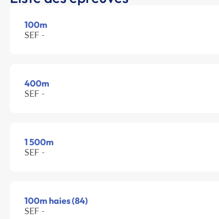
100m
SEF -
400m
SEF -
1 500m
SEF -
100m haies (84)
SEF -