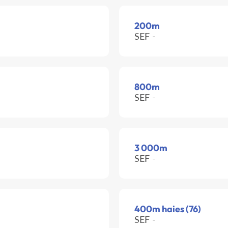
200m
SEF -
800m
SEF -
3 000m
SEF -
400m haies (76)
SEF -