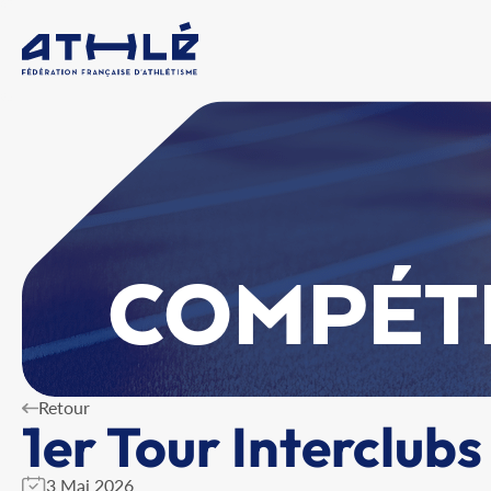
COMPÉT
Retour
1er Tour Interclub
3 Mai 2026