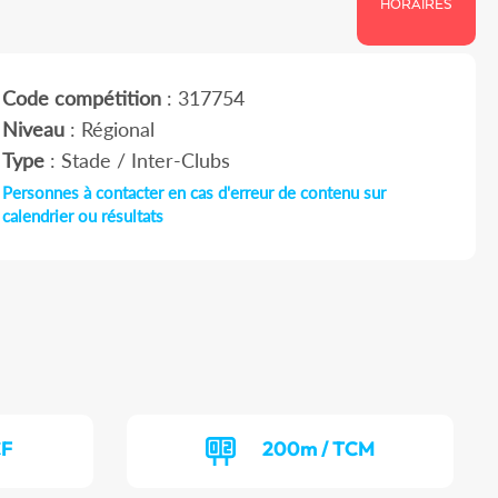
HORAIRES
Code compétition
: 317754
Niveau
: Régional
Type
: Stade / Inter-Clubs
Personnes à contacter en cas d'erreur de contenu sur
calendrier ou résultats
CF
200m / TCM