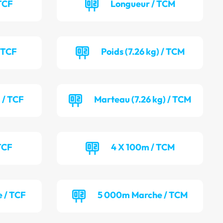
TCF
Longueur / TCM
/ TCF
Poids (7.26 kg) / TCM
 / TCF
Marteau (7.26 kg) / TCM
TCF
4 X 100m / TCM
 / TCF
5 000m Marche / TCM