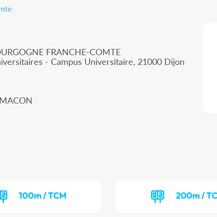
omte
 BOURGOGNE FRANCHE-COMTE
iversitaires - Campus Universitaire, 21000 Dijon
00 MACON
100m / TCM
200m / T