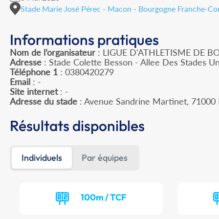
Stade Marie José Pérec - Macon - Bourgogne Franche-C
Informations pratiques
Nom de l’organisateur
: LIGUE D'ATHLETISME DE
Adresse
: Stade Colette Besson - Allee Des Stades Un
Téléphone 1
: 0380420279
Email
: -
Site internet
: -
Adresse du stade
: Avenue Sandrine Martinet, 710
Résultats disponibles
Individuels
Par équipes
100m / TCF