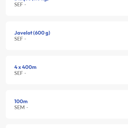
SEF -
Javelot (600 g)
SEF -
4 x 400m
SEF -
100m
SEM -