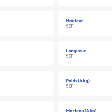
Hauteur
SEF -
Longueur
SEF -
Poids (4 kg)
SEF -
Marteau (4 kg)