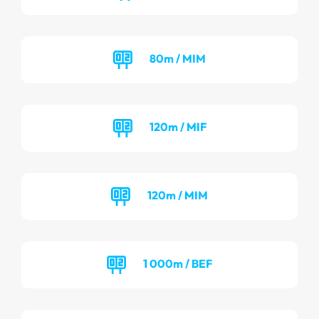
80m / MIM
120m / MIF
120m / MIM
1 000m / BEF