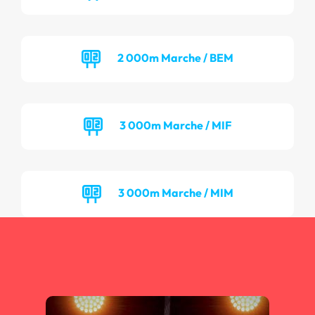
2 000m Marche / BEM
3 000m Marche / MIF
3 000m Marche / MIM