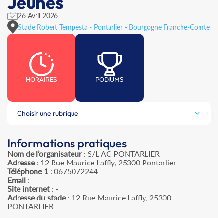
Jeunes
26 Avril 2026
Stade Robert Tempesta - Pontarlier - Bourgogne Franche-Comte
HORAIRES
PODIUMS
Choisir une rubrique
Informations pratiques
Nom de l’organisateur
: S/L AC PONTARLIER
Adresse
: 12 Rue Maurice Laffly, 25300 Pontarlier
Téléphone 1
: 0675072244
Email
: -
Site internet
: -
Adresse du stade
: 12 Rue Maurice Laffly, 25300
PONTARLIER