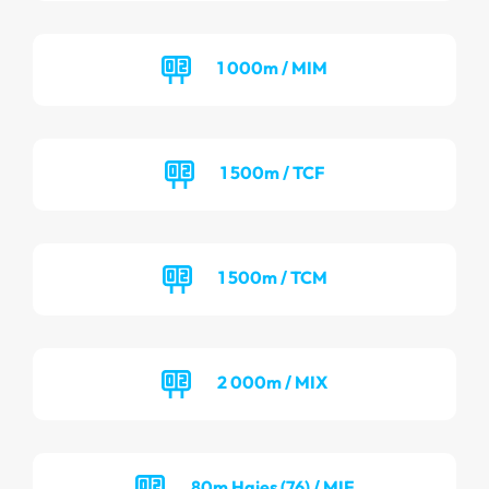
1 000m / MIM
1 500m / TCF
1 500m / TCM
2 000m / MIX
80m Haies (76) / MIF