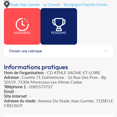
Stade Jean Garnier - Le Creusot - Bourgogne Franche-Comte
HORAIRES
PODIUMS
Choisir une rubrique
Informations pratiques
Nom de l’organisateur
: CD ATHLE SAONE-ET-LOIRE
Adresse
: Comite 71 Dathletisme - 16 Rue Des Pres - Bp
50159, 71306 Montceau-Les-Mines Cedex
Téléphone 1
: 0385573737
Email
: -
Site internet
: -
Adresse du stade
: Avenue Du Stade Jean Garnier, 71200 LE
CREUSOT