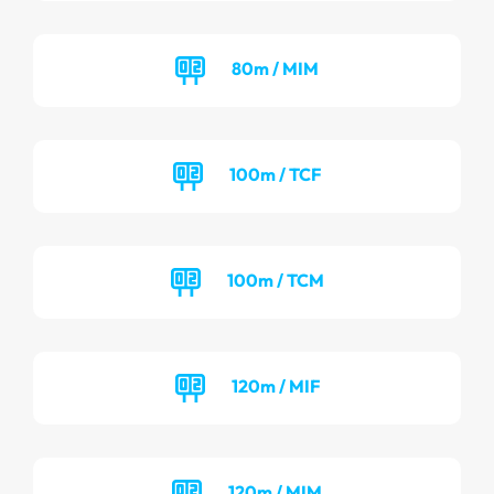
80m / MIM
100m / TCF
100m / TCM
120m / MIF
120m / MIM