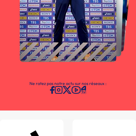
Ne ratez pas notre actu sur nos réseaux :