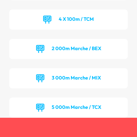
4 X 100m / TCM
2 000m Marche / BEX
3 000m Marche / MIX
5 000m Marche / TCX