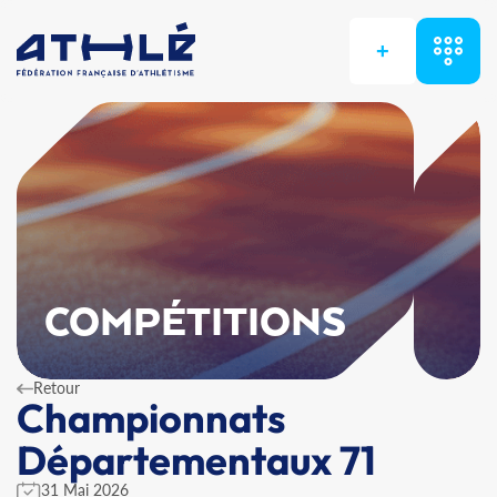
+
COMPÉTITIONS
Retour
Championnats
Départementaux 71
31 Mai 2026