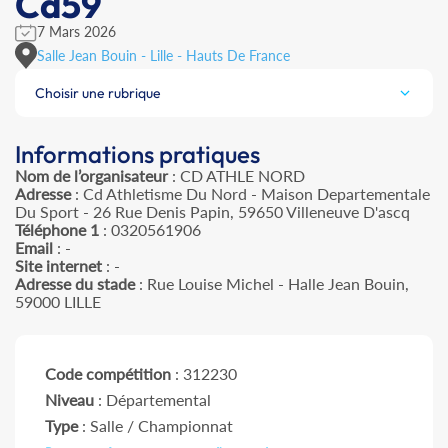
Cd59
7 Mars 2026
Salle Jean Bouin - Lille - Hauts De France
Choisir une rubrique
Informations pratiques
Nom de l’organisateur
: CD ATHLE NORD
Adresse
: Cd Athletisme Du Nord - Maison Departementale
Du Sport - 26 Rue Denis Papin, 59650 Villeneuve D'ascq
Téléphone 1
: 0320561906
Email
: -
Site internet
: -
Adresse du stade
: Rue Louise Michel - Halle Jean Bouin,
59000 LILLE
Code compétition
: 312230
Niveau
: Départemental
Type
: Salle / Championnat