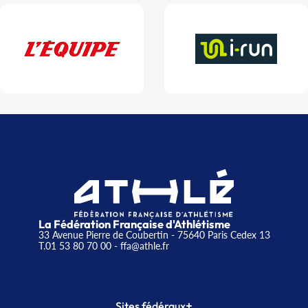
La Fédération Française d'Athlétisme
33 Avenue Pierre de Coubertin - 75640 Paris Cedex 13
T.01 53 80 70 00
- ffa@athle.fr
+
Sites fédéraux