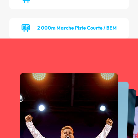
2 000m Marche Piste Courte / BEM