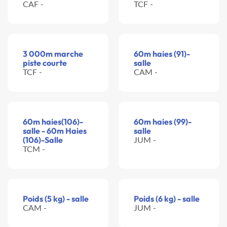
CAF -
TCF -
3 000m marche
60m haies (91)-
piste courte
salle
TCF -
CAM -
60m haies(106)-
60m haies (99)-
salle - 60m Haies
salle
(106)-Salle
JUM -
TCM -
Poids (5 kg) - salle
Poids (6 kg) - salle
CAM -
JUM -