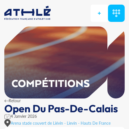
+
COMPÉTITIONS
Retour
Open Du Pas-De-Calais
4 Janvier 2026
Arena stade couvert de Liévin - Lievin - Hauts De France