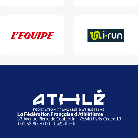
La Fédération Française d'Athlétisme
33 Avenue Pierre de Coubertin - 75640 Paris Cedex 13
T.01 53 80 70 00
- ffa@athle.fr