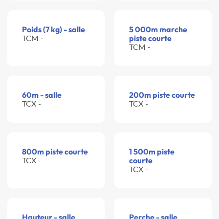
Poids (7 kg) - salle
5 000m marche
TCM -
piste courte
TCM -
60m - salle
200m piste courte
TCX -
TCX -
800m piste courte
1 500m piste
TCX -
courte
TCX -
Hauteur - salle
Perche - salle