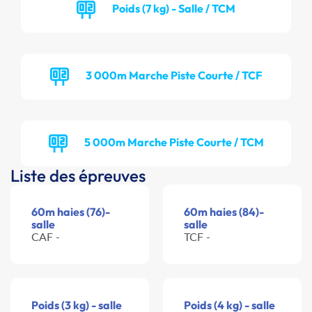
Poids (7 kg) - Salle / TCM
3 000m Marche Piste Courte / TCF
5 000m Marche Piste Courte / TCM
Liste des épreuves
60m haies (76)-
60m haies (84)-
salle
salle
CAF -
TCF -
Poids (3 kg) - salle
Poids (4 kg) - salle