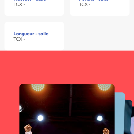
TCX -
TCX -
Longueur - salle
TCX -