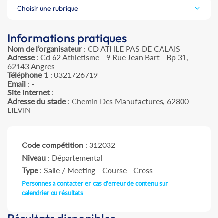
Choisir une rubrique
Informations pratiques
Nom de l’organisateur
: CD ATHLE PAS DE CALAIS
Adresse
: Cd 62 Athletisme - 9 Rue Jean Bart - Bp 31,
62143 Angres
Téléphone 1
: 0321726719
Email
: -
Site internet
: -
Adresse du stade
: Chemin Des Manufactures, 62800
LIEVIN
Code compétition
: 312032
Niveau
: Départemental
Type
: Salle / Meeting - Course - Cross
Personnes à contacter en cas d'erreur de contenu sur
calendrier ou résultats