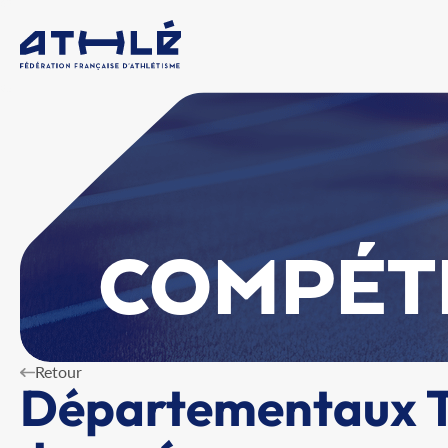
COMPÉT
Retour
Départementaux Tr