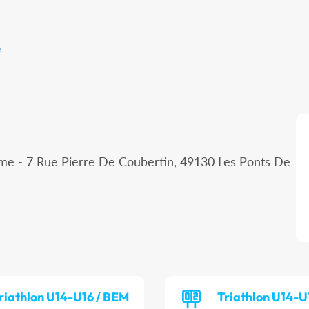
e
sme - 7 Rue Pierre De Coubertin, 49130 Les Ponts De
riathlon U14-U16 / BEM
Triathlon U14-U