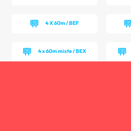
4 X 60m / BEF
4 x 60m mixte / BEX