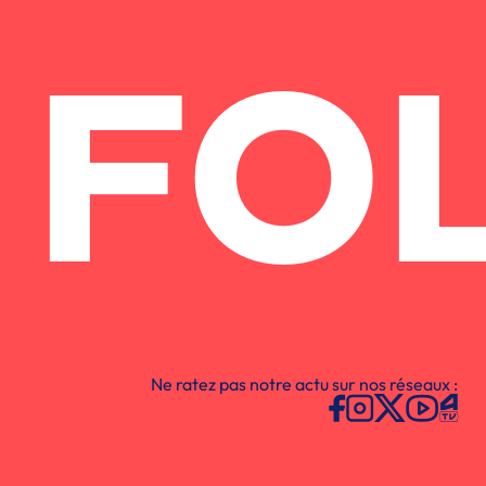
FO
Ne ratez pas notre actu sur nos réseaux :