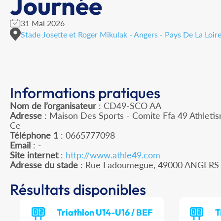
Journée
31 Mai 2026
Stade Josette et Roger Mikulak - Angers - Pays De La Loir
Informations pratiques
Nom de l’organisateur
: CD49-SCO AA
Adresse
: Maison Des Sports - Comite Ffa 49 Athleti
Ce
Téléphone 1
: 0665777098
Email
: -
Site internet
:
http://www.athle49.com
Adresse du stade
: Rue Ladoumegue, 49000 ANGERS
Résultats disponibles
Triathlon U14-U16 / BEF
T