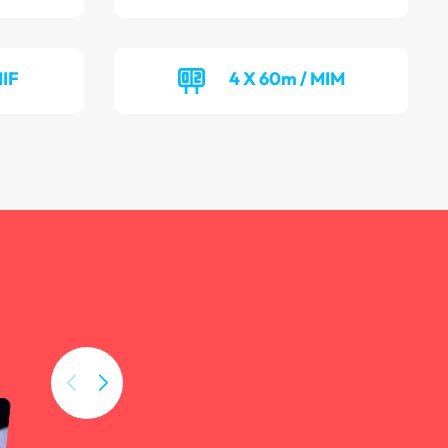
MIF
4 X 60m / MIM