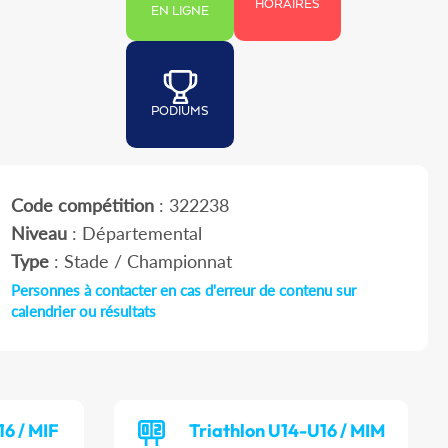
HORAIRES
EN LIGNE
PODIUMS
Code compétition
: 322238
Niveau
: Départemental
Type
: Stade / Championnat
Personnes à contacter en cas d'erreur de contenu sur
calendrier ou résultats
16 / MIF
Triathlon U14-U16 / MIM