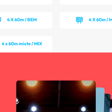
4 X 60m / BEM
4 X 60m / 
4 x 60m mixte / MIX