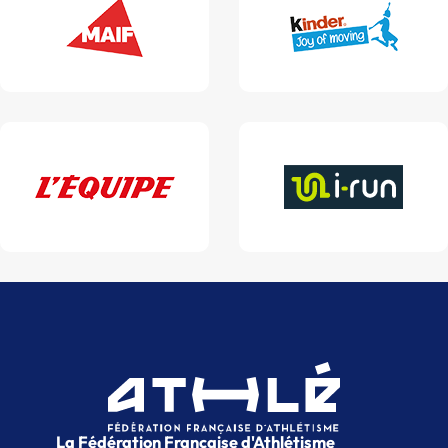
La Fédération Française d'Athlétisme