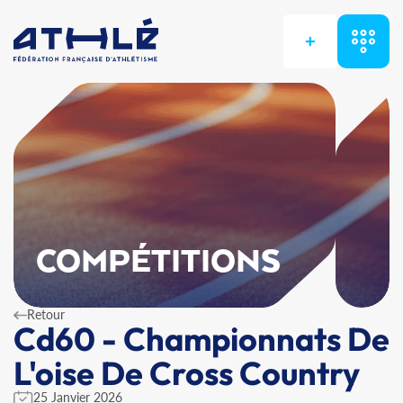
+
COMPÉTITIONS
Retour
Cd60 - Championnats De
L'oise De Cross Country
25 Janvier 2026