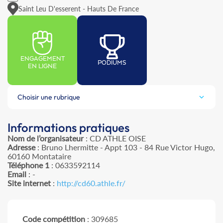
Saint Leu D'esserent - Hauts De France
ENGAGEMENT
PODIUMS
EN LIGNE
Choisir une rubrique
Informations pratiques
Nom de l’organisateur
: CD ATHLE OISE
Adresse
: Bruno Lhermitte - Appt 103 - 84 Rue Victor Hugo,
60160 Montataire
Téléphone 1
: 0633592114
Email
: -
Site internet
:
http://cd60.athle.fr/
Code compétition
: 309685