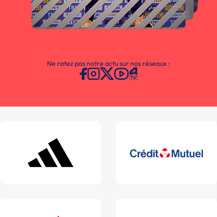
Ne ratez pas notre actu sur nos réseaux :