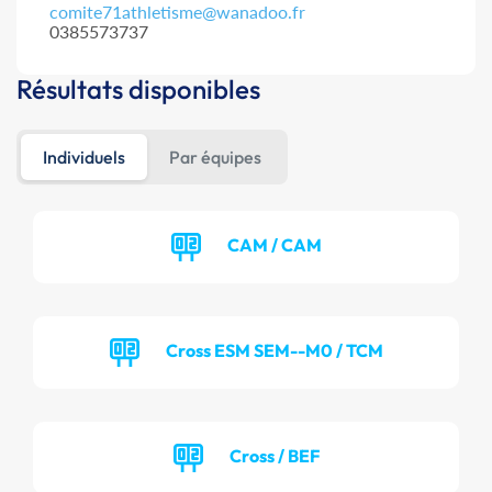
comite71athletisme@wanadoo.fr
0385573737
Résultats disponibles
Individuels
Par équipes
CAM / CAM
Cross ESM SEM--M0 / TCM
Cross / BEF