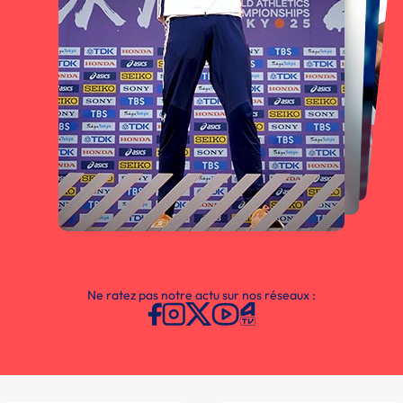
Ne ratez pas notre actu sur nos réseaux :