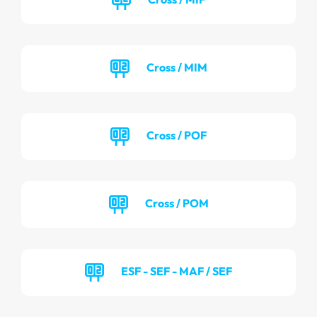
Cross / MIM
Cross / POF
Cross / POM
ESF - SEF - MAF / SEF