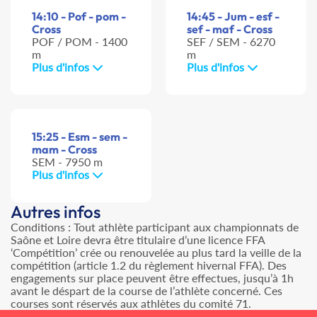
14:10 - Pof - pom -
14:45 - Jum - esf -
Cross
sef - maf - Cross
POF / POM - 1400
SEF / SEM - 6270
m
m
Plus d'infos
Plus d'infos
15:25 - Esm - sem -
mam - Cross
SEM - 7950 m
Plus d'infos
Autres infos
Conditions : Tout athlète participant aux championnats de
Saône et Loire devra être titulaire d’une licence FFA
‘Compétition’ crée ou renouvelée au plus tard la veille de la
compétition (article 1.2 du règlement hivernal FFA). Des
engagements sur place peuvent être effectues, jusqu’à 1h
avant le déspart de la course de l’athlète concerné. Ces
courses sont réservés aux athlètes du comité 71.