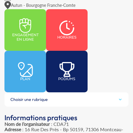
Autun - Bourgogne Franche-Comte
ENGAGEMENT
HORAIRES
EN LIGNE
PLAN
PODIUMS
Choisir une rubrique
Informations pratiques
Nom de l’organisateur
: CDA71
Adresse
: 16 Rue Des Près - Bp 50159, 71306 Montceau-