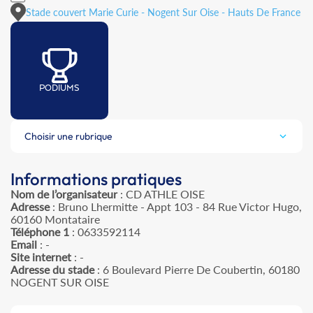
Stade couvert Marie Curie - Nogent Sur Oise - Hauts De France
PODIUMS
Choisir une rubrique
Informations pratiques
Nom de l’organisateur
: CD ATHLE OISE
Adresse
: Bruno Lhermitte - Appt 103 - 84 Rue Victor Hugo,
60160 Montataire
Téléphone 1
: 0633592114
Email
: -
Site internet
: -
Adresse du stade
: 6 Boulevard Pierre De Coubertin, 60180
NOGENT SUR OISE