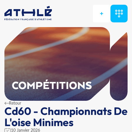
+
COMPÉTITIONS
Retour
Cd60 - Championnats De
L'oise Minimes
10 Janvier 2026