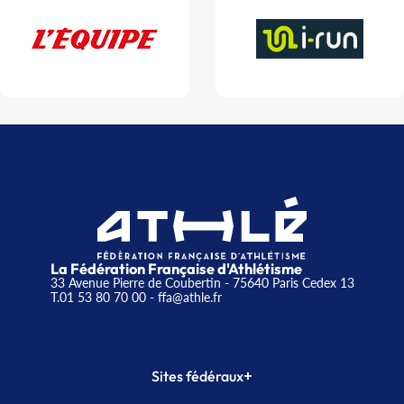
La Fédération Française d'Athlétisme
33 Avenue Pierre de Coubertin - 75640 Paris Cedex 13
T.01 53 80 70 00
- ffa@athle.fr
+
Sites fédéraux