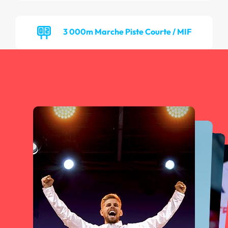
3 000m Marche Piste Courte / MIF