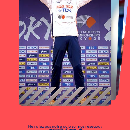
Ne ratez pas notre actu sur nos réseaux :