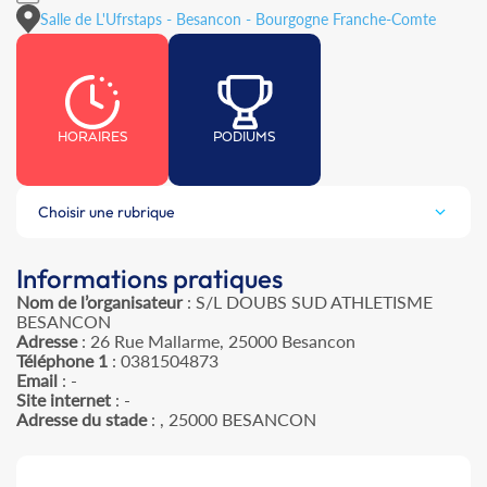
Salle de L'Ufrstaps - Besancon - Bourgogne Franche-Comte
HORAIRES
PODIUMS
Choisir une rubrique
Informations pratiques
Nom de l’organisateur
: S/L DOUBS SUD ATHLETISME
BESANCON
Adresse
: 26 Rue Mallarme, 25000 Besancon
Téléphone 1
: 0381504873
Email
: -
Site internet
: -
Adresse du stade
: , 25000 BESANCON