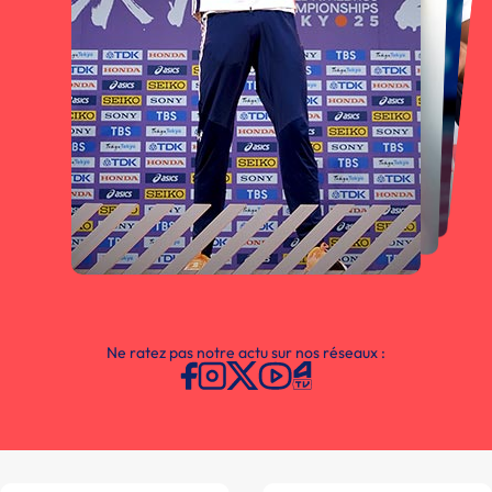
Ne ratez pas notre actu sur nos réseaux :