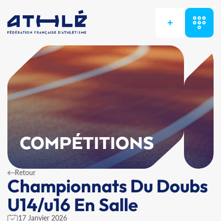
+
COMPÉTITIONS
Retour
Championnats Du Doubs
U14/u16 En Salle
17 Janvier 2026