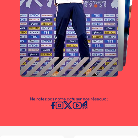
Ne ratez pas notre actu sur nos réseaux :