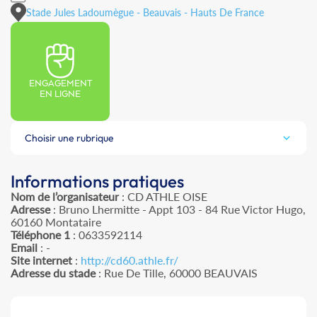
Stade Jules Ladoumègue - Beauvais - Hauts De France
ENGAGEMENT
EN LIGNE
Choisir une rubrique
Informations pratiques
Nom de l’organisateur
: CD ATHLE OISE
Adresse
: Bruno Lhermitte - Appt 103 - 84 Rue Victor Hugo,
60160 Montataire
Téléphone 1
: 0633592114
Email
: -
Site internet
:
http://cd60.athle.fr/
Adresse du stade
: Rue De Tille, 60000 BEAUVAIS