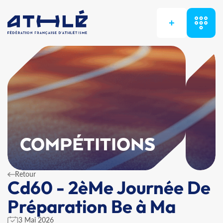
+
COMPÉTITIONS
Retour
Cd60 - 2èMe Journée De
Préparation Be à Ma
3 Mai 2026