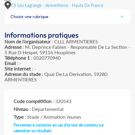
CS Léo Lagrange - Armentieres - Hauts De France
Choisir une rubrique
Informations pratiques
Nom de l’organisateur
: CLLL ARMENTIERES
Adresse
: M. Deprince Fabien - Responsable De La Section -
5 Rue D Hespel, 59116 Houplines
Téléphone 1
: 0320770940
Email
: -
Site internet
: -
Adresse du stade
: Quai De La Derivation, 59280
ARMENTIERES
Code compétition
: 320543
Niveau
: Départemental
Type
: Stade / Animation Jeunes
Personnes à contacter en cas d'erreur de contenu sur
calendrier ou résultats