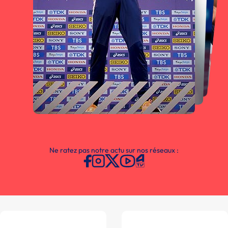
Ne ratez pas notre actu sur nos réseaux :