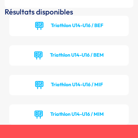
Résultats disponibles
Triathlon U14-U16 / BEF
Triathlon U14-U16 / BEM
Triathlon U14-U16 / MIF
Triathlon U14-U16 / MIM