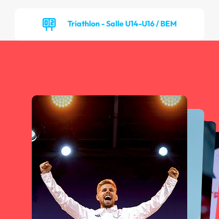
Triathlon - Salle U14-U16 / BEM