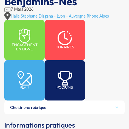
Benjamins-Nes
7 Mars 2026
Halle Stéphane Diagana - Lyon - Auvergne Rhone Alpes
ENGAGEMENT
HORAIRES
EN LIGNE
PLAN
PODIUMS
Choisir une rubrique
Informations pratiques