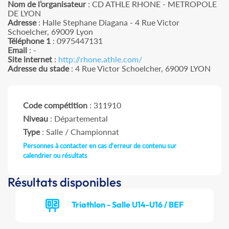
Nom de l’organisateur
: CD ATHLE RHONE - METROPOLE
DE LYON
Adresse
: Halle Stephane Diagana - 4 Rue Victor
Schoelcher, 69009 Lyon
Téléphone 1
: 0975447131
Email
: -
Site internet
:
http://rhone.athle.com/
Adresse du stade
: 4 Rue Victor Schoelcher, 69009 LYON
Code compétition
: 311910
Niveau
: Départemental
Type
: Salle / Championnat
Personnes à contacter en cas d'erreur de contenu sur
calendrier ou résultats
Résultats disponibles
Triathlon - Salle U14-U16 / BEF