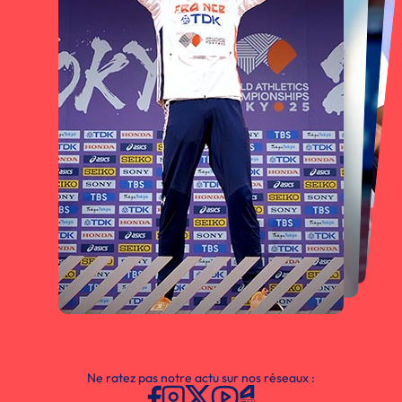
Ne ratez pas notre actu sur nos réseaux :