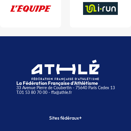
La Fédération Française d'Athlétisme
33 Avenue Pierre de Coubertin - 75640 Paris Cedex 13
T.01 53 80 70 00
- ffa@athle.fr
+
Sites fédéraux
SI-FFA