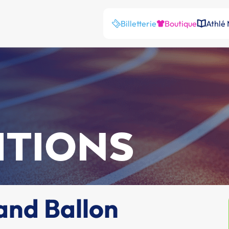
Billetterie
Boutique
Athlé
ITIONS
and Ballon