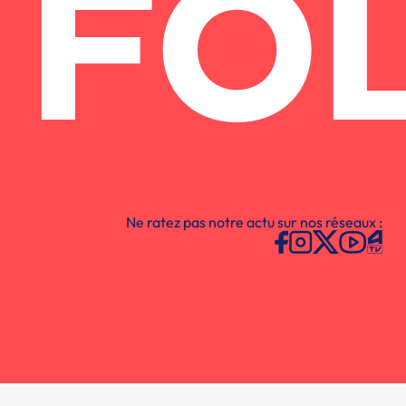
FO
Ne ratez pas notre actu sur nos réseaux :