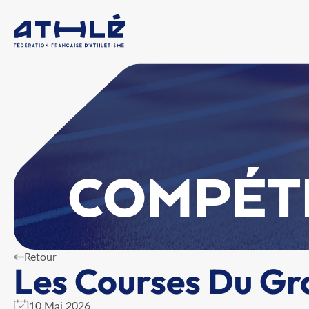
COMPÉT
Retour
Les Courses Du Gr
10 Mai 2026