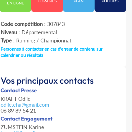
HORAIRES
PLAN
PODIUMS
EN LIGNE
Code compétition
: 307843
Niveau
: Départemental
Type
: Running / Championnat
Personnes à contacter en cas d'erreur de contenu sur
calendrier ou résultats
Vos principaux contacts
Contact Presse
KRAFT Odile
odile.eha@gmail.com
06 89 89 54 21
Contact Engagement
ZUMSTEIN Karine