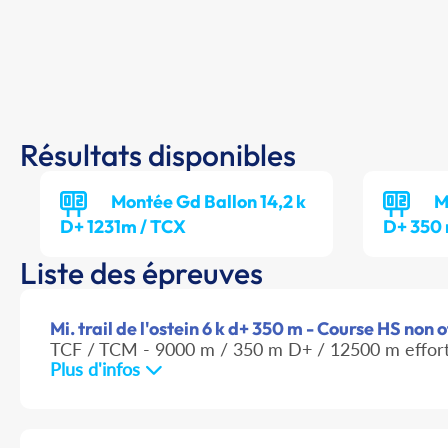
Résultats disponibles
Montée Gd Ballon 14,2 k
M
D+ 1231m / TCX
D+ 350 
Liste des épreuves
Mi. trail de l'ostein 6 k d+ 350 m - Course HS non o
TCF / TCM - 9000 m / 350 m D+ / 12500 m effor
Plus d'infos