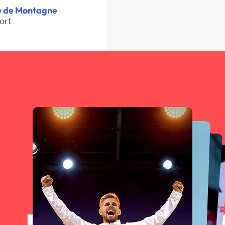
se de Montagne
ort