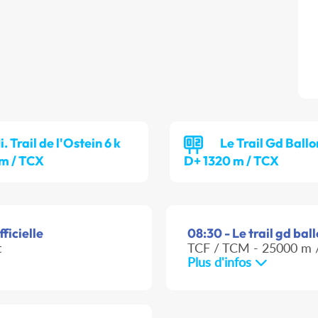
i. Trail de l'Ostein 6 k
Le Trail Gd Ballo
m / TCX
D+ 1320 m / TCX
fficielle
08:30 - Le trail gd bal
t
TCF / TCM - 25000 m /
Plus d'infos