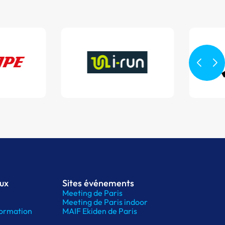
aux
Sites événements
Meeting de Paris
Meeting de Paris indoor
ormation
MAIF Ekiden de Paris