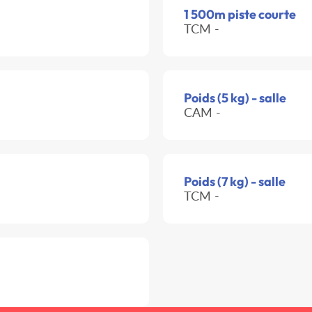
1 500m piste courte
TCM -
Poids (5 kg) - salle
CAM -
Poids (7 kg) - salle
TCM -