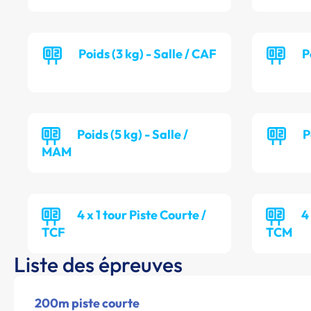
Poids (3 kg) - Salle / CAF
P
Poids (5 kg) - Salle /
P
MAM
4 x 1 tour Piste Courte /
4
TCF
TCM
Liste des épreuves
200m piste courte