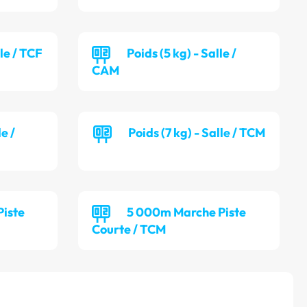
lle / TCF
Poids (5 kg) - Salle /
CAM
le /
Poids (7 kg) - Salle / TCM
iste
5 000m Marche Piste
Courte / TCM