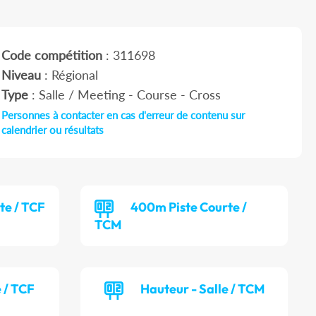
Code compétition
: 311698
Niveau
: Régional
Type
: Salle / Meeting - Course - Cross
Personnes à contacter en cas d'erreur de contenu sur
calendrier ou résultats
te / TCF
400m Piste Courte /
TCM
e / TCF
Hauteur - Salle / TCM