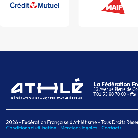
La Fédération Fr
33 Avenue Pierre de Co
T.01 53 80 70 00
- ffa@
2026
- Fédération Française d'Athlétisme - Tous Droits Rése
Conditions d'utilisation -
Mentions légales -
Contacts