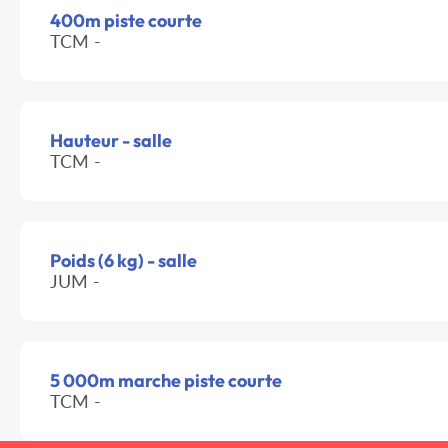
400m piste courte
TCM -
Hauteur - salle
TCM -
Poids (6 kg) - salle
JUM -
5 000m marche piste courte
TCM -