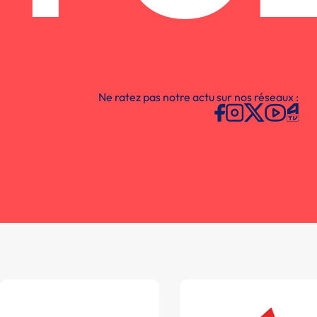
Ne ratez pas notre actu sur nos réseaux :