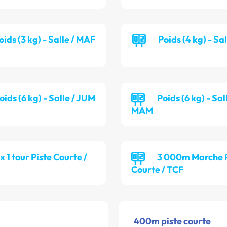
oids (3 kg) - Salle / MAF
Poids (4 kg) - Sa
oids (6 kg) - Salle / JUM
Poids (6 kg) - Sal
MAM
 x 1 tour Piste Courte /
3 000m Marche P
Courte / TCF
400m piste courte