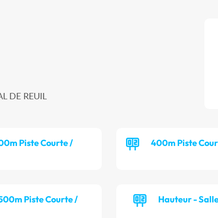
AL DE REUIL
00m Piste Courte /
400m Piste Cour
 500m Piste Courte /
Hauteur - Sall