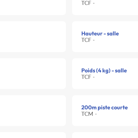
TCF -
Hauteur - salle
TCF -
Poids (4 kg) - salle
TCF -
200m piste courte
TCM -