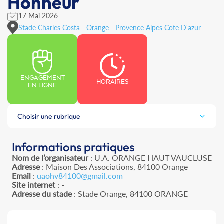
Honneur
17 Mai 2026
Stade Charles Costa - Orange - Provence Alpes Cote D'azur
ENGAGEMENT
HORAIRES
EN LIGNE
Choisir une rubrique
Informations pratiques
Nom de l’organisateur
: U.A. ORANGE HAUT VAUCLUSE
Adresse
: Maison Des Associations, 84100 Orange
Email
:
uaohv84100@gmail.com
Site internet
: -
Adresse du stade
: Stade Orange, 84100 ORANGE