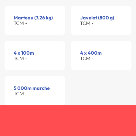
Marteau (7.26 kg)
Javelot (800 g)
TCM -
TCM -
4 x 100m
4 x 400m
TCM -
TCM -
5 000m marche
TCM -