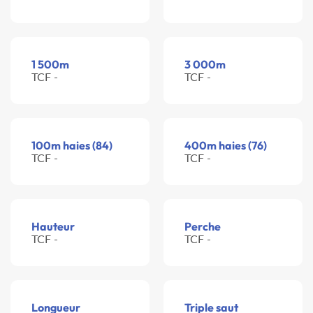
1 500m
3 000m
TCF -
TCF -
100m haies (84)
400m haies (76)
TCF -
TCF -
Hauteur
Perche
TCF -
TCF -
Longueur
Triple saut