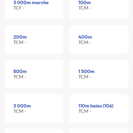
3 000m marche
100m
TCF -
TCM -
200m
400m
TCM -
TCM -
800m
1 500m
TCM -
TCM -
3 000m
110m haies (106)
TCM -
TCM -