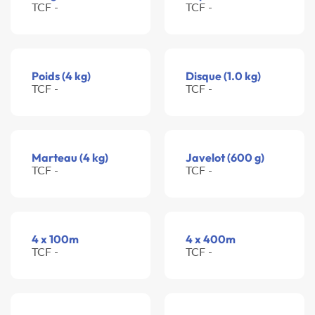
TCF -
TCF -
Poids (4 kg)
Disque (1.0 kg)
TCF -
TCF -
Marteau (4 kg)
Javelot (600 g)
TCF -
TCF -
4 x 100m
4 x 400m
TCF -
TCF -