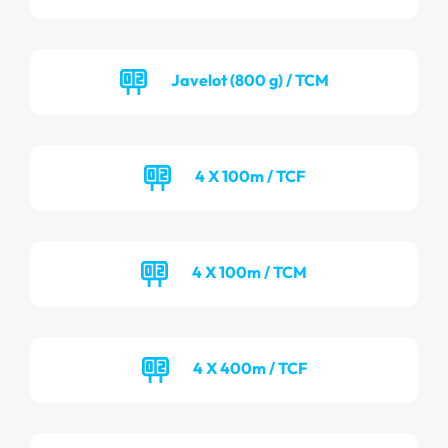
Javelot (800 g) / TCM
4 X 100m / TCF
4 X 100m / TCM
4 X 400m / TCF