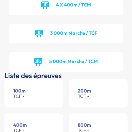
4 X 400m / TCM
3 000m Marche / TCF
5 000m Marche / TCM
Liste des épreuves
100m
200m
TCF -
TCF -
400m
800m
TCF -
TCF -