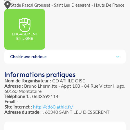
Stade Pascal Grousset - Saint Leu D'esserent - Hauts De France
ENGAGEMENT
EN LIGNE
Choisir une rubrique
Informations pratiques
Nom de l’organisateur
: CD ATHLE OISE
Adresse
: Bruno Lhermitte - Appt 103 - 84 Rue Victor Hugo,
60160 Montataire
Téléphone 1
: 0633592114
Email
: -
Site internet
:
http://cd60.athle.fr/
Adresse du stade
: , 60340 SAINT LEU D'ESSERENT