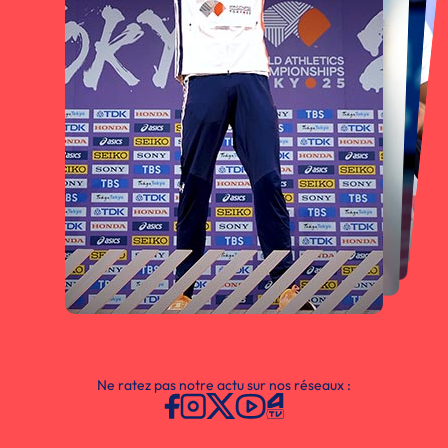
Ne ratez pas notre actu sur nos réseaux :