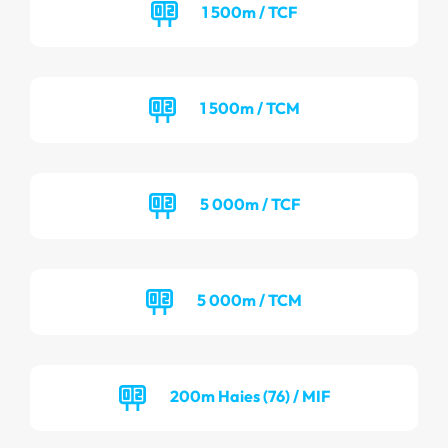
1 500m / TCF
1 500m / TCM
5 000m / TCF
5 000m / TCM
200m Haies (76) / MIF