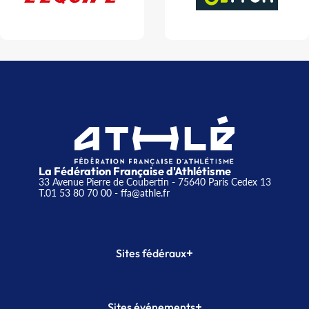
La Fédération Française d'Athlétisme
33 Avenue Pierre de Coubertin - 75640 Paris Cedex 13
T.01 53 80 70 00
- ffa@athle.fr
+
Sites fédéraux
SI-FFA
CALORG
+
Sites événements