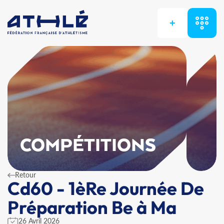
+
COMPÉTITIONS
Retour
Cd60 - 1èRe Journée De
Préparation Be à Ma
26 Avril 2026