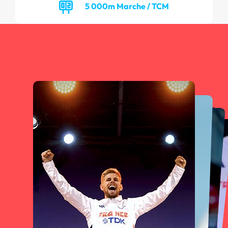
5 000m Marche / TCM