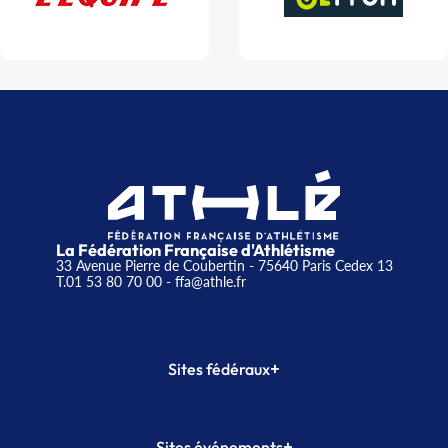
La Fédération Française d'Athlétisme
33 Avenue Pierre de Coubertin - 75640 Paris Cedex 13
T.01 53 80 70 00
- ffa@athle.fr
+
Sites fédéraux
SI-FFA
CALORG
+
Sites événements