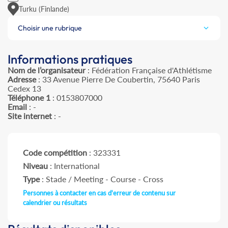
Turku (Finlande)
Choisir une rubrique
Informations pratiques
Nom de l’organisateur
: Fédération Française d'Athlétisme
Adresse
: 33 Avenue Pierre De Coubertin, 75640 Paris
Cedex 13
Téléphone 1
: 0153807000
Email
: -
Site internet
: -
Code compétition
: 323331
Niveau
: International
Type
: Stade / Meeting - Course - Cross
Personnes à contacter en cas d'erreur de contenu sur
calendrier ou résultats