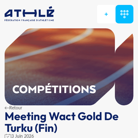
+
COMPÉTITIONS
Retour
Meeting Wact Gold De
Turku (Fin)
3 Juin 2026