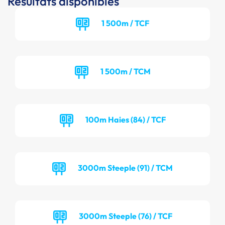
Résultats disponibles
1 500m / TCF
1 500m / TCM
100m Haies (84) / TCF
3000m Steeple (91) / TCM
3000m Steeple (76) / TCF