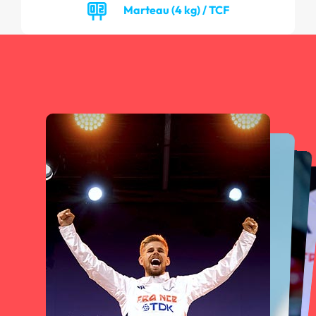
Marteau (4 kg) / TCF