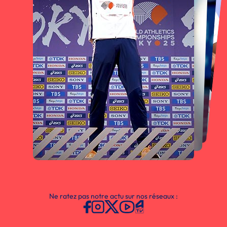
Ne ratez pas notre actu sur nos réseaux :