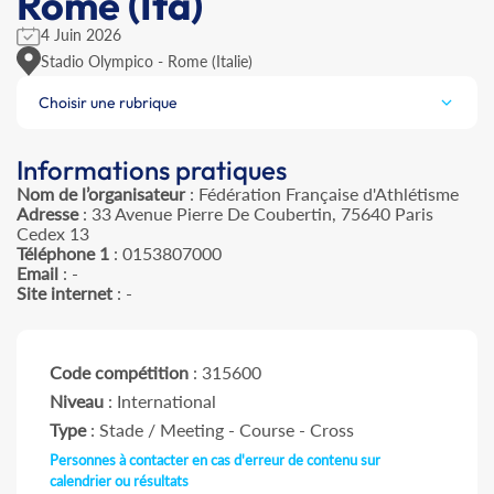
Rome (Ita)
4 Juin 2026
Stadio Olympico - Rome (Italie)
Choisir une rubrique
Informations pratiques
Nom de l’organisateur
: Fédération Française d'Athlétisme
Adresse
: 33 Avenue Pierre De Coubertin, 75640 Paris
Cedex 13
Téléphone 1
: 0153807000
Email
: -
Site internet
: -
Code compétition
: 315600
Niveau
: International
Type
: Stade / Meeting - Course - Cross
Personnes à contacter en cas d'erreur de contenu sur
calendrier ou résultats