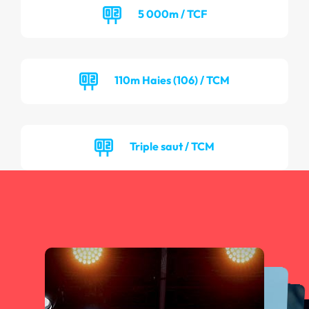
5 000m / TCF
110m Haies (106) / TCM
Triple saut / TCM