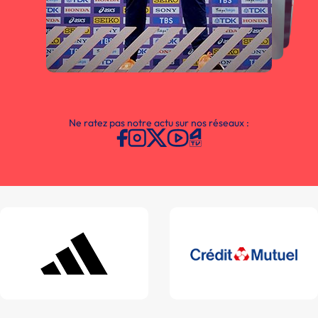
Ne ratez pas notre actu sur nos réseaux :