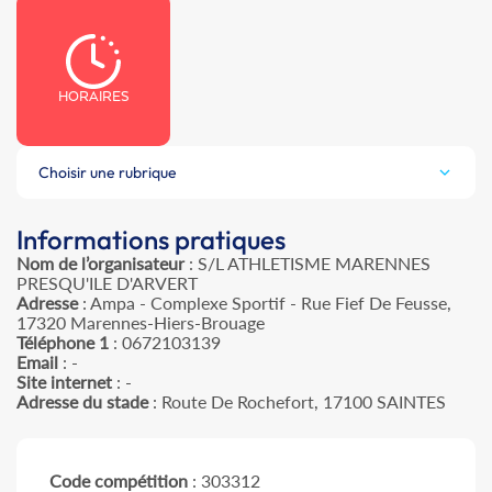
HORAIRES
Choisir une rubrique
Informations pratiques
Nom de l’organisateur
: S/L ATHLETISME MARENNES
PRESQU'ILE D'ARVERT
Adresse
: Ampa - Complexe Sportif - Rue Fief De Feusse,
17320 Marennes-Hiers-Brouage
Téléphone 1
: 0672103139
Email
: -
Site internet
: -
Adresse du stade
: Route De Rochefort, 17100 SAINTES
Code compétition
: 303312