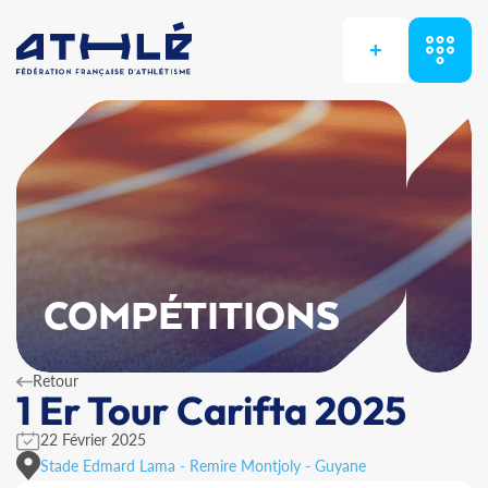
+
COMPÉTITIONS
Retour
1 Er Tour Carifta 2025
22 Février 2025
Stade Edmard Lama - Remire Montjoly - Guyane