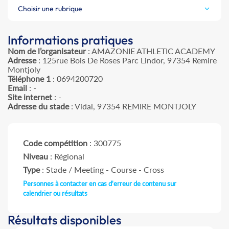
Choisir une rubrique
Informations pratiques
Nom de l’organisateur
: AMAZONIE ATHLETIC ACADEMY
Adresse
: 125rue Bois De Roses Parc Lindor, 97354 Remire
Montjoly
Téléphone 1
: 0694200720
Email
: -
Site internet
: -
Adresse du stade
: Vidal, 97354 REMIRE MONTJOLY
Code compétition
: 300775
Niveau
: Régional
Type
: Stade / Meeting - Course - Cross
Personnes à contacter en cas d'erreur de contenu sur
calendrier ou résultats
Résultats disponibles