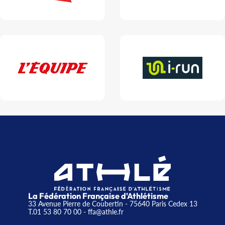
La Fédération Française d'Athlétisme
33 Avenue Pierre de Coubertin - 75640 Paris Cedex 13
T.01 53 80 70 00
- ffa@athle.fr