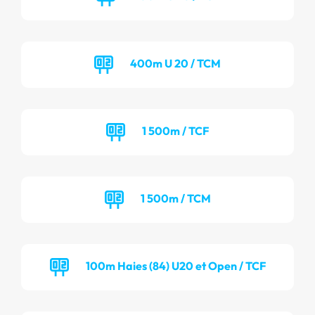
400m U 20 / TCM
1 500m / TCF
1 500m / TCM
100m Haies (84) U20 et Open / TCF