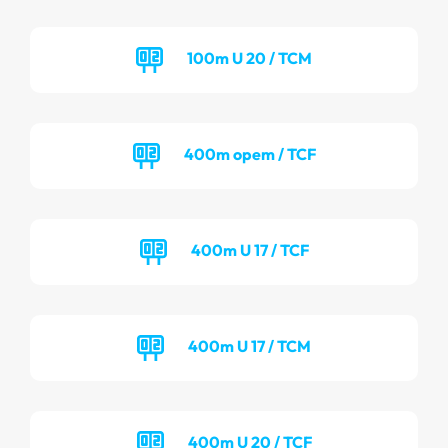
100m U 20 / TCM
400m opem / TCF
400m U 17 / TCF
400m U 17 / TCM
400m U 20 / TCF