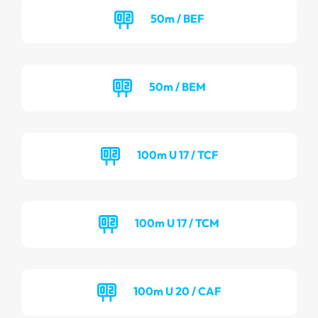
50m / BEF
50m / BEM
100m U 17 / TCF
100m U 17 / TCM
100m U 20 / CAF