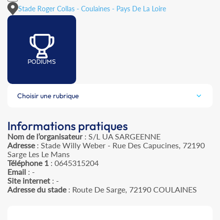
Stade Roger Collas - Coulaines - Pays De La Loire
PODIUMS
Choisir une rubrique
Informations pratiques
Nom de l’organisateur
: S/L UA SARGEENNE
Adresse
: Stade Willy Weber - Rue Des Capucines, 72190
Sarge Les Le Mans
Téléphone 1
: 0645315204
Email
: -
Site internet
: -
Adresse du stade
: Route De Sarge, 72190 COULAINES