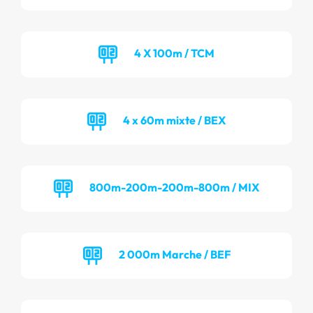
4 X 100m / TCM
4 x 60m mixte / BEX
800m-200m-200m-800m / MIX
2 000m Marche / BEF