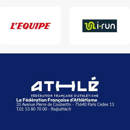
La Fédération Française d'Athlétisme
33 Avenue Pierre de Coubertin - 75640 Paris Cedex 13
T.01 53 80 70 00
- ffa@athle.fr