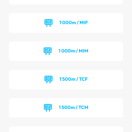
1 000m / MIF
1 000m / MIM
1 500m / TCF
1 500m / TCM