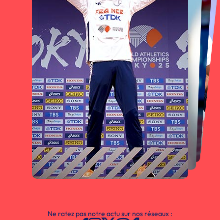
Ne ratez pas notre actu sur nos réseaux :