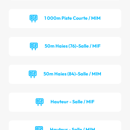
1 000m Piste Courte / MIM
50m Haies (76)-Salle / MIF
50m Haies (84)-Salle / MIM
Hauteur - Salle / MIF
Hauteur - Salle / MIM