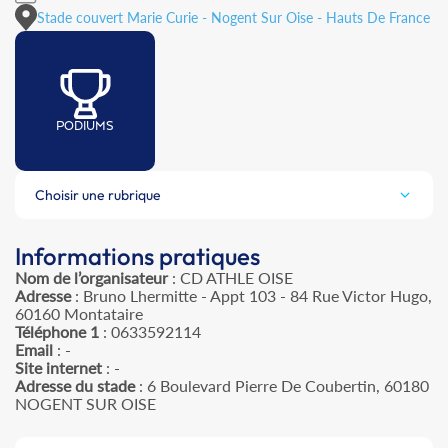
Stade couvert Marie Curie - Nogent Sur Oise - Hauts De France
PODIUMS
Choisir une rubrique
Informations pratiques
Nom de l’organisateur
: CD ATHLE OISE
Adresse
: Bruno Lhermitte - Appt 103 - 84 Rue Victor Hugo,
60160 Montataire
Téléphone 1
: 0633592114
Email
: -
Site internet
: -
Adresse du stade
: 6 Boulevard Pierre De Coubertin, 60180
NOGENT SUR OISE