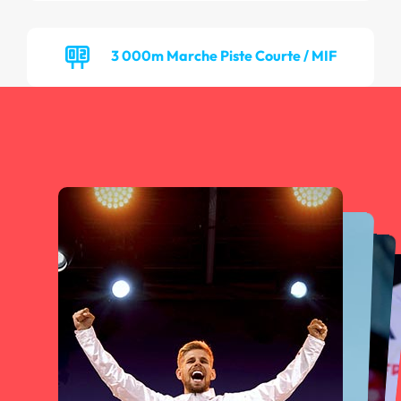
3 000m Marche Piste Courte / MIF