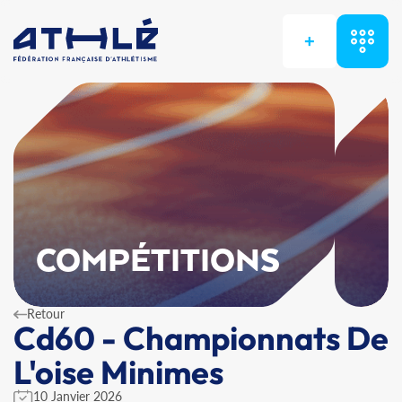
+
COMPÉTITIONS
Retour
Cd60 - Championnats De
L'oise Minimes
10 Janvier 2026