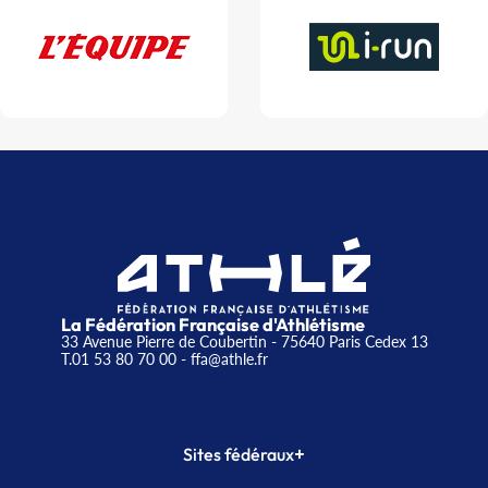
La Fédération Française d'Athlétisme
33 Avenue Pierre de Coubertin - 75640 Paris Cedex 13
T.01 53 80 70 00
- ffa@athle.fr
+
Sites fédéraux