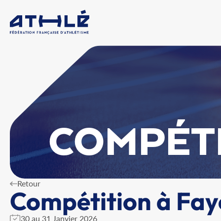
COMPÉT
Retour
Compétition à Faye
30 au 31 Janvier 2026