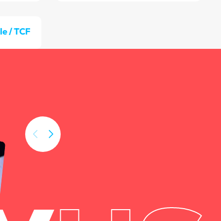
lle / TCF