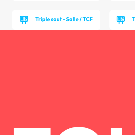
Triple saut - Salle / TCF
T