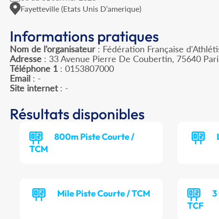
Fayetteville (Etats Unis D’amerique)
Informations pratiques
Nom de l’organisateur
: Fédération Française d'Athlét
Adresse
: 33 Avenue Pierre De Coubertin, 75640 Par
Téléphone 1
: 0153807000
Email
: -
Site internet
: -
Résultats disponibles
800m Piste Courte /
TCM
Mile Piste Courte / TCM
3
TCF