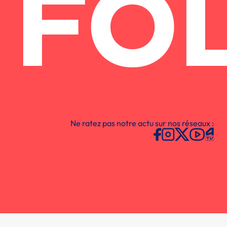
FO
Ne ratez pas notre actu sur nos réseaux :