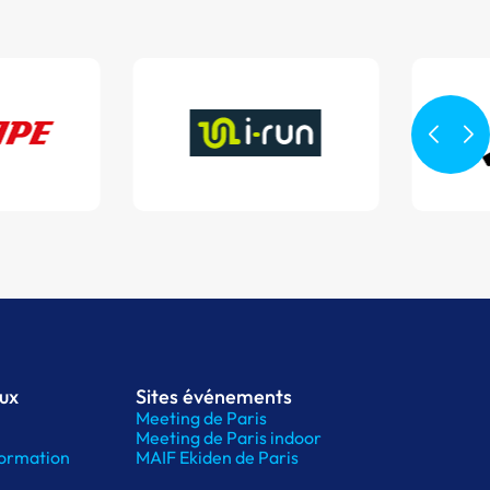
aux
Sites événements
Meeting de Paris
Meeting de Paris indoor
ormation
MAIF Ekiden de Paris