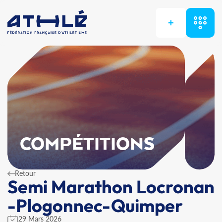
+
COMPÉTITIONS
Retour
Semi Marathon Locronan
-Plogonnec-Quimper
29 Mars 2026