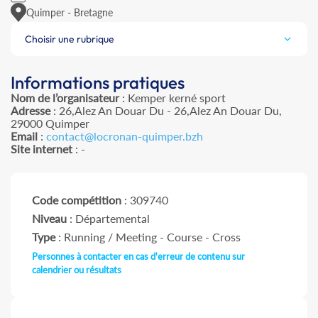
Quimper - Bretagne
Choisir une rubrique
Informations pratiques
Nom de l’organisateur
: Kemper kerné sport
Adresse
: 26,Alez An Douar Du - 26,Alez An Douar Du,
29000 Quimper
Email
:
contact@locronan-quimper.bzh
Site internet
: -
Code compétition
: 309740
Niveau
: Départemental
Type
: Running / Meeting - Course - Cross
Personnes à contacter en cas d'erreur de contenu sur
calendrier ou résultats