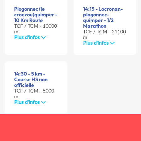
Plogonnec (le
14:15 - Locronan-
croezou)quimper -
plogonnec-
10 Km Route
quimper - 1/2
TCF / TCM - 10000
Marathon
m
TCF / TCM - 21100
Plus d'infos
m
Plus d'infos
14:30 - 5 km -
Course HS non
officielle
TCF / TCM - 5000
m
Plus d'infos