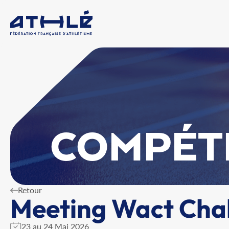
COMPÉT
Retour
Meeting Wact Cha
23 au 24 Mai 2026