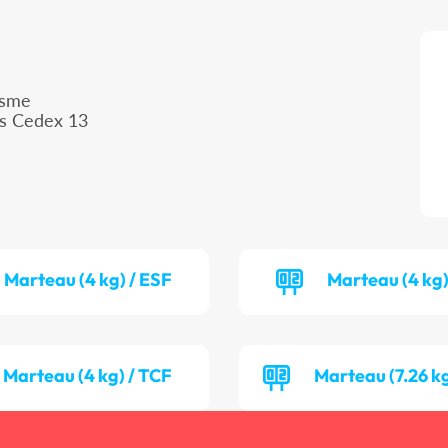
isme
is Cedex 13
Marteau (4 kg) / ESF
Marteau (4 kg)
Marteau (4 kg) / TCF
Marteau (7.26 k