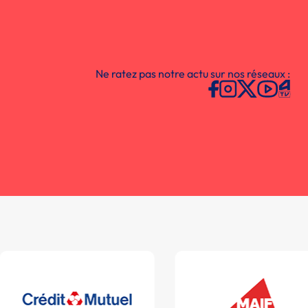
Ne ratez pas notre actu sur nos réseaux :