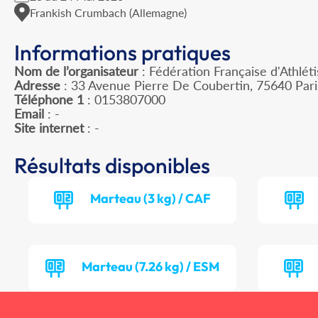
Frankish Crumbach (Allemagne)
Informations pratiques
Nom de l’organisateur
: Fédération Française d'Athlét
Adresse
: 33 Avenue Pierre De Coubertin, 75640 Par
Téléphone 1
: 0153807000
Email
: -
Site internet
: -
Résultats disponibles
Marteau (3 kg) / CAF
Marteau (7.26 kg) / ESM