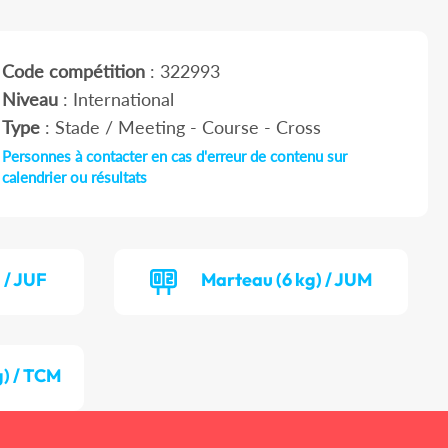
Code compétition
: 322993
Niveau
: International
Type
: Stade / Meeting - Course - Cross
Personnes à contacter en cas d'erreur de contenu sur
calendrier ou résultats
 / JUF
Marteau (6 kg) / JUM
g) / TCM