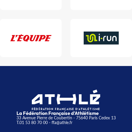
La Fédération Française d'Athlétisme
33 Avenue Pierre de Coubertin - 75640 Paris Cedex 13
T.01 53 80 70 00
- ffa@athle.fr