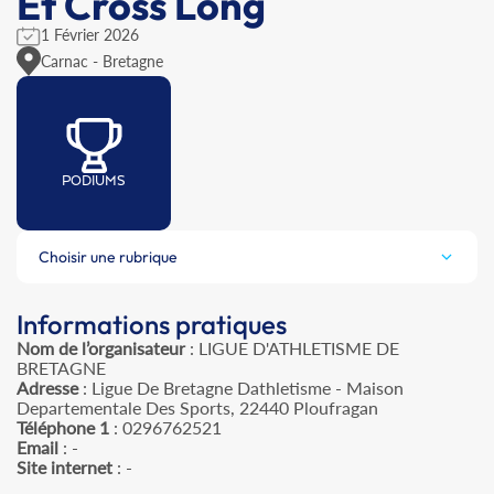
Et Cross Long
1 Février 2026
Carnac - Bretagne
PODIUMS
Choisir une rubrique
Informations pratiques
Nom de l’organisateur
: LIGUE D'ATHLETISME DE
BRETAGNE
Adresse
: Ligue De Bretagne Dathletisme - Maison
Departementale Des Sports, 22440 Ploufragan
Téléphone 1
: 0296762521
Email
: -
Site internet
: -