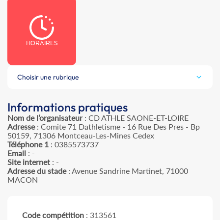
HORAIRES
Choisir une rubrique
Informations pratiques
Nom de l’organisateur
: CD ATHLE SAONE-ET-LOIRE
Adresse
: Comite 71 Dathletisme - 16 Rue Des Pres - Bp
50159, 71306 Montceau-Les-Mines Cedex
Téléphone 1
: 0385573737
Email
: -
Site internet
: -
Adresse du stade
: Avenue Sandrine Martinet, 71000
MACON
Code compétition
: 313561