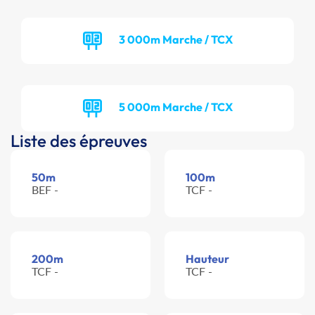
3 000m Marche / TCX
5 000m Marche / TCX
Liste des épreuves
50m
100m
BEF -
TCF -
200m
Hauteur
TCF -
TCF -