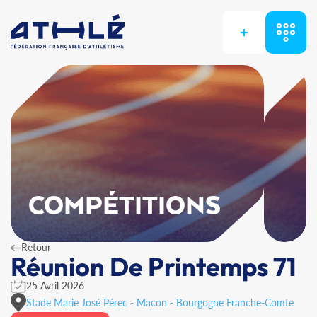
+
COMPÉTITIONS
Retour
Réunion De Printemps 71
25 Avril 2026
Stade Marie José Pérec - Macon - Bourgogne Franche-Comte