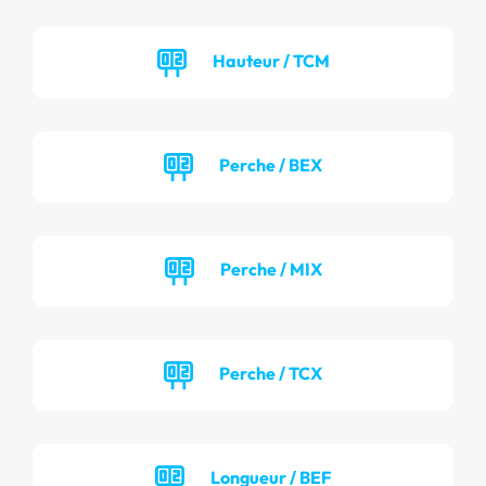
Hauteur / TCM
Perche / BEX
Perche / MIX
Perche / TCX
Longueur / BEF