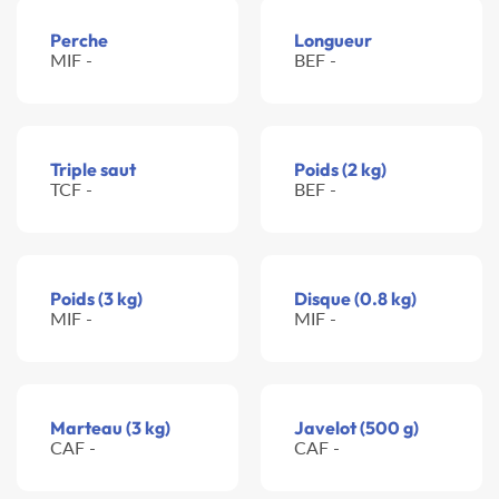
Perche
Longueur
MIF -
BEF -
Triple saut
Poids (2 kg)
TCF -
BEF -
Poids (3 kg)
Disque (0.8 kg)
MIF -
MIF -
Marteau (3 kg)
Javelot (500 g)
CAF -
CAF -