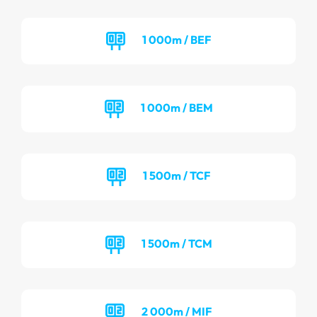
1 000m / BEF
1 000m / BEM
1 500m / TCF
1 500m / TCM
2 000m / MIF