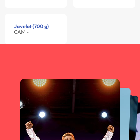
Javelot (700 g)
CAM -