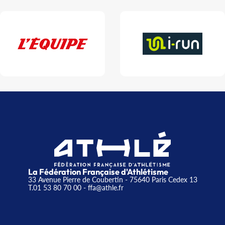
La Fédération Française d'Athlétisme
33 Avenue Pierre de Coubertin - 75640 Paris Cedex 13
T.01 53 80 70 00
- ffa@athle.fr