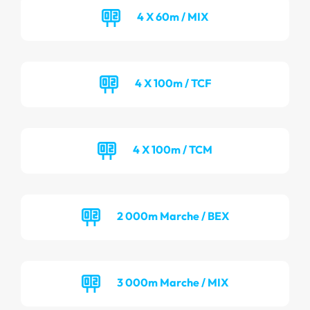
4 X 60m / MIX
4 X 100m / TCF
4 X 100m / TCM
2 000m Marche / BEX
3 000m Marche / MIX