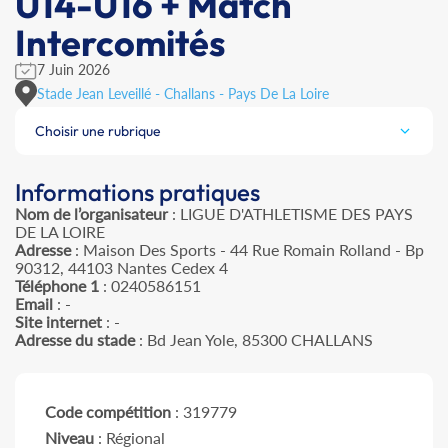
U14-U16 + Match
Intercomités
7 Juin 2026
Stade Jean Leveillé - Challans - Pays De La Loire
Choisir une rubrique
Informations pratiques
Nom de l’organisateur
: LIGUE D'ATHLETISME DES PAYS
DE LA LOIRE
Adresse
: Maison Des Sports - 44 Rue Romain Rolland - Bp
90312, 44103 Nantes Cedex 4
Téléphone 1
: 0240586151
Email
: -
Site internet
: -
Adresse du stade
: Bd Jean Yole, 85300 CHALLANS
Code compétition
: 319779
Niveau
: Régional