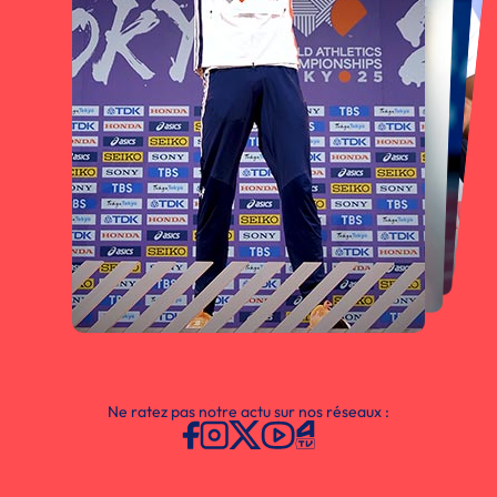
Ne ratez pas notre actu sur nos réseaux :