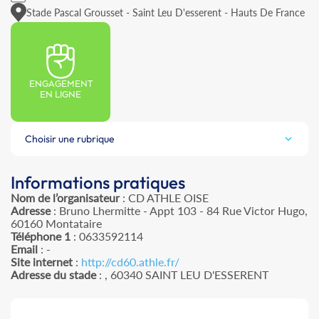
Stade Pascal Grousset - Saint Leu D'esserent - Hauts De France
ENGAGEMENT
EN LIGNE
Choisir une rubrique
Informations pratiques
Nom de l’organisateur
: CD ATHLE OISE
Adresse
: Bruno Lhermitte - Appt 103 - 84 Rue Victor Hugo,
60160 Montataire
Téléphone 1
: 0633592114
Email
: -
Site internet
:
http://cd60.athle.fr/
Adresse du stade
: , 60340 SAINT LEU D'ESSERENT