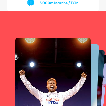
5 000m Marche / TCM