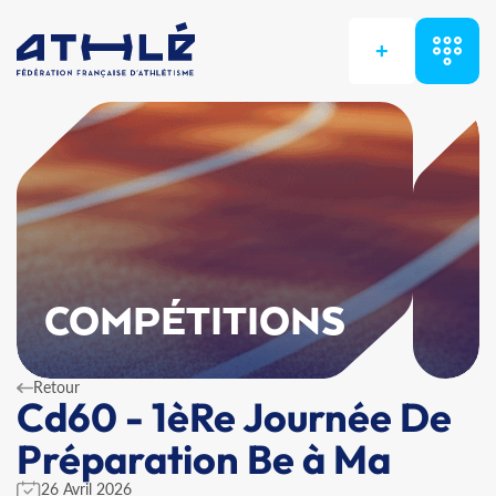
+
COMPÉTITIONS
Retour
Cd60 - 1èRe Journée De
Préparation Be à Ma
26 Avril 2026