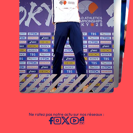
Ne ratez pas notre actu sur nos réseaux :