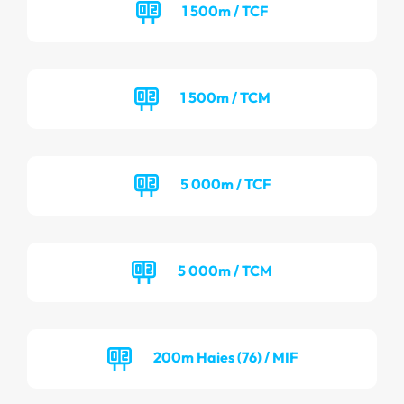
1 500m / TCF
1 500m / TCM
5 000m / TCF
5 000m / TCM
200m Haies (76) / MIF