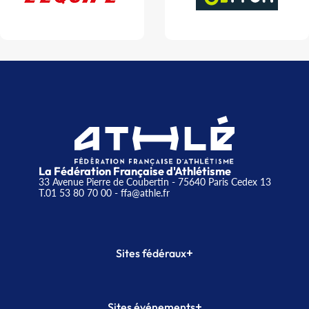
La Fédération Française d'Athlétisme
33 Avenue Pierre de Coubertin - 75640 Paris Cedex 13
T.01 53 80 70 00
- ffa@athle.fr
+
Sites fédéraux
SI-FFA
CALORG
+
Sites événements