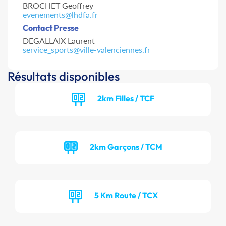
BROCHET Geoffrey
evenements@lhdfa.fr
Contact Presse
DEGALLAIX Laurent
service_sports@ville-valenciennes.fr
Résultats disponibles
2km Filles / TCF
2km Garçons / TCM
5 Km Route / TCX