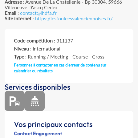
Adresse
: Avenue De La Chatellenie - Bp 30304, 59666
Villeneuve D'ascq Cedex
Email
:
contact@lhdfa.fr
Site internet
:
https://lesfouleesvalenciennoises.fr/
Code compétition
: 311137
Niveau
: International
Type
: Running / Meeting - Course - Cross
Personnes à contacter en cas d'erreur de contenu sur
calendrier ou résultats
Services disponibles
Vos principaux contacts
Contact Engagement