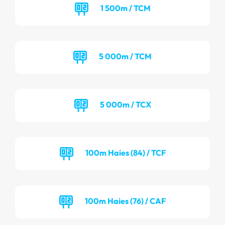
1 500m / TCM
5 000m / TCM
5 000m / TCX
100m Haies (84) / TCF
100m Haies (76) / CAF