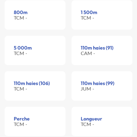
800m
1 500m
TCM -
TCM -
5 000m
110m haies (91)
TCM -
CAM -
110m haies (106)
110m haies (99)
TCM -
JUM -
Perche
Longueur
TCM -
TCM -