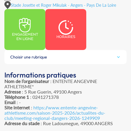
Stade Josette et Roger Mikulak - Angers - Pays De La Loire
ENGAGEMENT
HORAIRES
EN LIGNE
Choisir une rubrique
Informations pratiques
Nom de l’organisateur
: ENTENTE ANGEVINE
ATHLETISME*
Adresse
: 5 Rue Guerin, 49100 Angers
Téléphone 1
: 0241271378
Email
: -
Site internet
:
https://www.entente-angevine-
athletisme.com/saison-2025-2026/actualites-du-
club/meeting-regional-dangers-2026-1249909
Adresse du stade
: Rue Ladoumegue, 49000 ANGERS