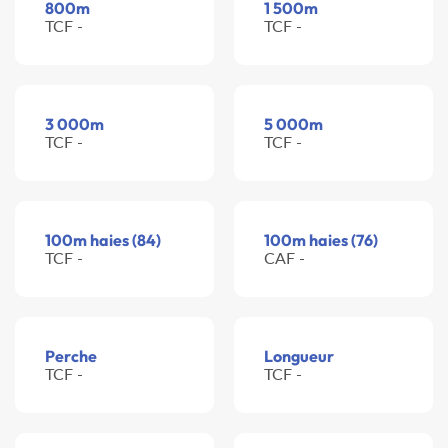
800m
1 500m
TCF -
TCF -
3 000m
5 000m
TCF -
TCF -
100m haies (84)
100m haies (76)
TCF -
CAF -
Perche
Longueur
TCF -
TCF -