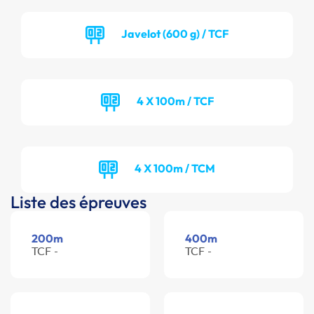
Javelot (600 g) / TCF
4 X 100m / TCF
4 X 100m / TCM
Liste des épreuves
200m
400m
TCF -
TCF -