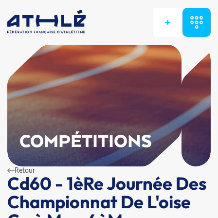
+
COMPÉTITIONS
Retour
Cd60 - 1èRe Journée Des
Championnat De L'oise